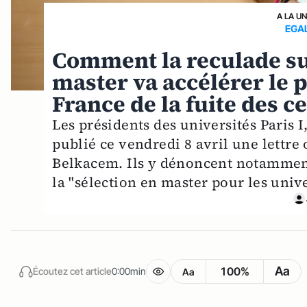
A LA U
EGAL
Comment la reculade sur
master va accélérer le
France de la fuite des 
Les présidents des universités Paris I, 
publié ce vendredi 8 avril une lettre 
Belkacem. Ils y dénoncent notamment 
la "sélection en master pour les unive
Aa
100%
Écoutez cet article
0:00min
Aa