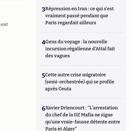
3
Répression en Iran : ce qui s'est
vraiment passé pendant que
Paris regardait ailleurs
ent
4
Gens du voyage : la nouvelle
incursion régalienne d'Attal fait
des vagues
5
Cette autre crise migratoire
(semi-orchestrée) qui se profile
après Ceuta
6
Xavier Driencourt : "L’arrestation
du chef de la DZ Mafia ne signe
qu’une vraie-fausse détente entre
Paris et Alger"