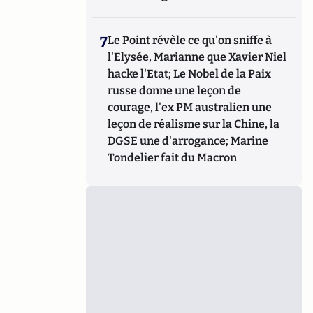
7
Le Point révèle ce qu'on sniffe à
l'Elysée, Marianne que Xavier Niel
hacke l'Etat; Le Nobel de la Paix
russe donne une leçon de
courage, l'ex PM australien une
leçon de réalisme sur la Chine, la
DGSE une d'arrogance; Marine
Tondelier fait du Macron