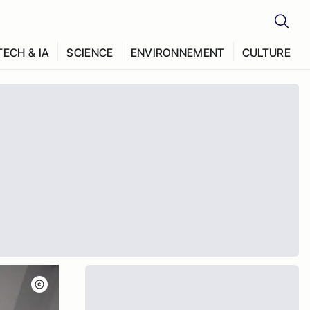
TECH & IA
SCIENCE
ENVIRONNEMENT
CULTURE