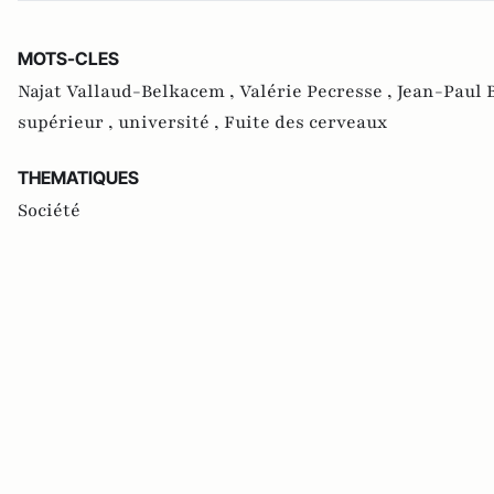
MOTS-CLES
Najat Vallaud-Belkacem ,
Valérie Pecresse ,
Jean-Paul B
supérieur ,
université ,
Fuite des cerveaux
THEMATIQUES
Société