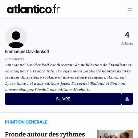
4
Articles
Emmanuel Davidenkoff
Interviewes
Emmanuel Davidenkoff est
directeur de publication de
l'Etudiant
et
chroniqueur à France Info. Il a également publié de
nombreux livre
traitant du système scolaire et universitaire français
notamment
Lycée tome 1 et 2
aux éditions Jacob Duvernet/Balland et
Peut-on
encore changer l'école ?
aux éditions Hachette.
SUIVRE
PUNITION GENERALE
Fronde autour des rythmes