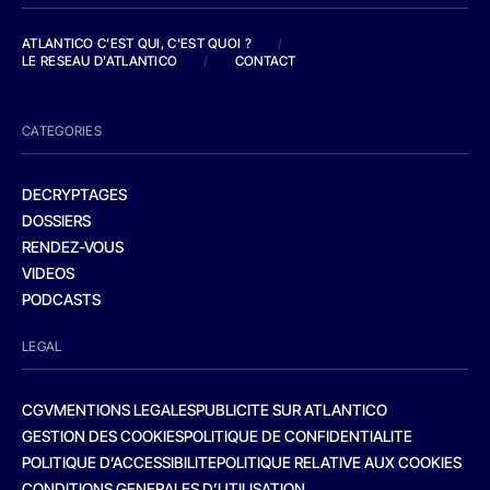
ATLANTICO C'EST QUI, C'EST QUOI ?
/
LE RESEAU D'ATLANTICO
/
CONTACT
CATEGORIES
DECRYPTAGES
DOSSIERS
RENDEZ-VOUS
VIDEOS
PODCASTS
LEGAL
CGV
MENTIONS LEGALES
PUBLICITE SUR ATLANTICO
GESTION DES COOKIES
POLITIQUE DE CONFIDENTIALITE
POLITIQUE D’ACCESSIBILITE
POLITIQUE RELATIVE AUX COOKIES
CONDITIONS GENERALES D’UTILISATION