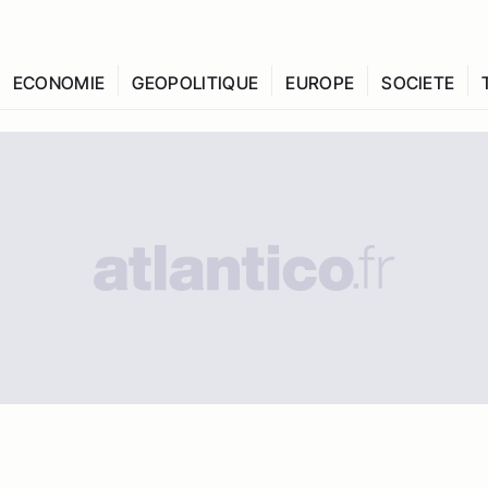
ECONOMIE
GEOPOLITIQUE
EUROPE
SOCIETE