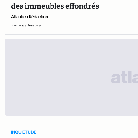
des immeubles effondrés
Atlantico Rédaction
1 min de lecture
INQUIETUDE