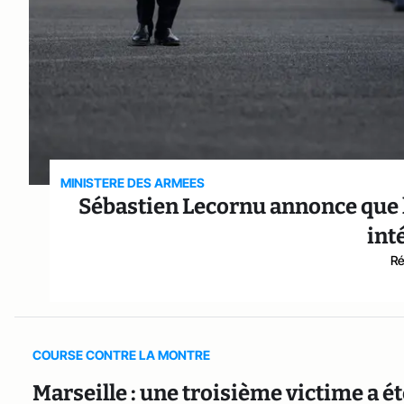
MINISTERE DES ARMEES
Sébastien Lecornu annonce que 
int
Ré
COURSE CONTRE LA MONTRE
Marseille : une troisième victime a 