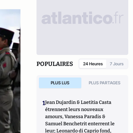
POPULAIRES
24 Heures
7 Jours
PLUS LUS
PLUS PARTAGES
1
Jean Dujardin & Laetitia Casta
étrennent leurs nouveaux
amours, Vanessa Paradis &
Samuel Benchetrit enterrent le
leur; Leonardo di Caprio fond,