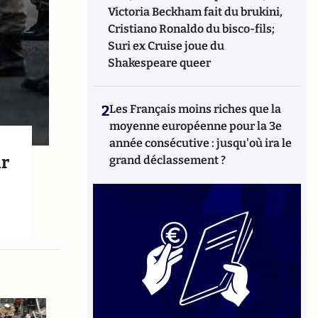
Victoria Beckham fait du brukini,
Cristiano Ronaldo du bisco-fils;
Suri ex Cruise joue du
Shakespeare queer
2
Les Français moins riches que la
moyenne européenne pour la 3e
année consécutive : jusqu'où ira le
ir
grand déclassement ?