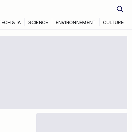
TECH & IA
SCIENCE
ENVIRONNEMENT
CULTURE