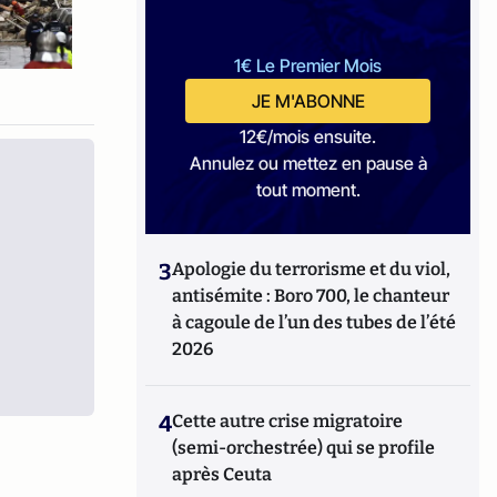
1€ Le Premier Mois
JE M'ABONNE
12€/mois ensuite.
Annulez ou mettez en pause à
tout moment.
3
Apologie du terrorisme et du viol,
antisémite : Boro 700, le chanteur
à cagoule de l’un des tubes de l’été
2026
4
Cette autre crise migratoire
(semi-orchestrée) qui se profile
après Ceuta