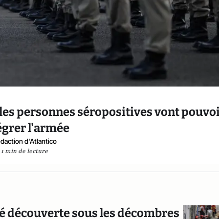
les personnes séropositives vont pouvo
égrer l'armée
daction d'Atlantico
1 min de lecture
été découverte sous les décombres