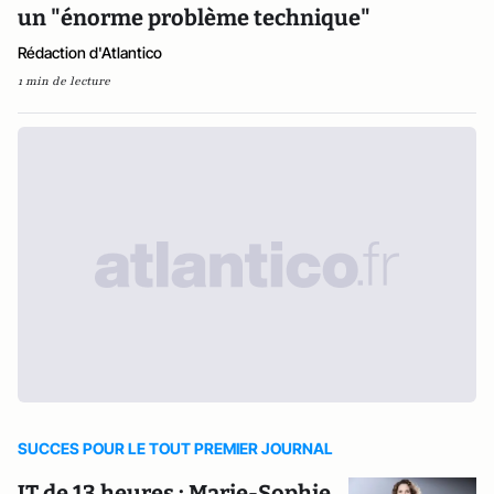
un "énorme problème technique"
Rédaction d'Atlantico
1 min de lecture
SUCCES POUR LE TOUT PREMIER JOURNAL
JT de 13 heures : Marie-Sophie