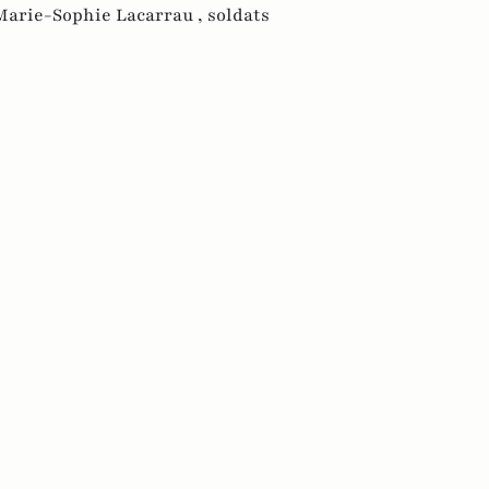
Marie-Sophie Lacarrau ,
soldats