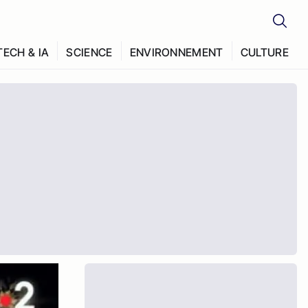
TECH & IA
SCIENCE
ENVIRONNEMENT
CULTURE