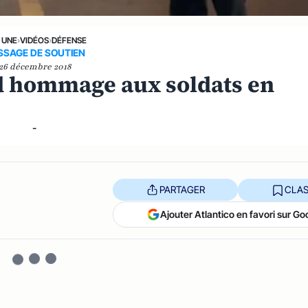
 UNE
›
VIDÉOS
›
DÉFENSE
SSAGE DE SOUTIEN
26 décembre 2018
 hommage aux soldats en
-
PARTAGER
CLAS
Ajouter Atlantico en favori sur Go