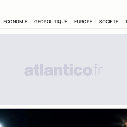
ECONOMIE
GEOPOLITIQUE
EUROPE
SOCIETE