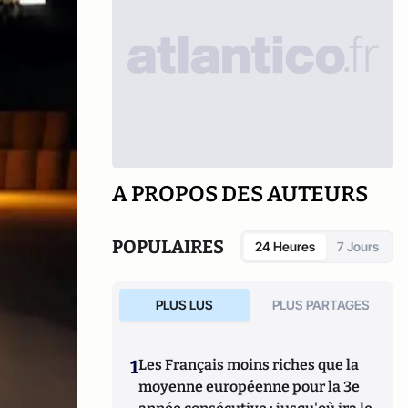
A PROPOS DES AUTEURS
POPULAIRES
24 Heures
7 Jours
PLUS LUS
PLUS PARTAGES
1
Les Français moins riches que la
moyenne européenne pour la 3e