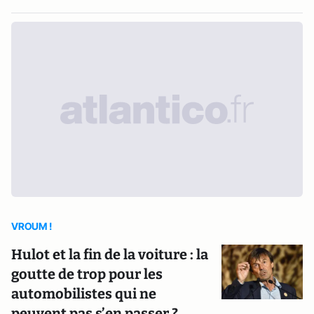
VROUM !
Hulot et la fin de la voiture : la
goutte de trop pour les
automobilistes qui ne
peuvent pas s’en passer ?