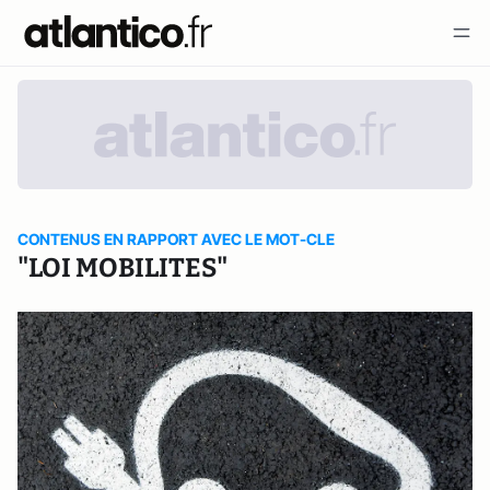
CONTENUS EN RAPPORT AVEC LE MOT-CLE
"LOI MOBILITES"