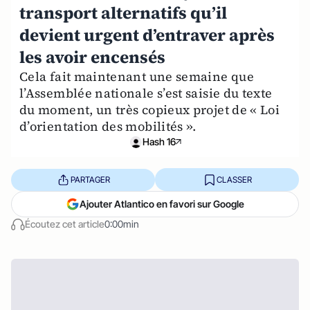
transport alternatifs qu’il
devient urgent d’entraver après
les avoir encensés
Cela fait maintenant une semaine que
l’Assemblée nationale s’est saisie du texte
du moment, un très copieux projet de « Loi
d’orientation des mobilités ».
Hash 16
PARTAGER
CLASSER
Ajouter Atlantico en favori sur Google
Écoutez cet article
0:00min