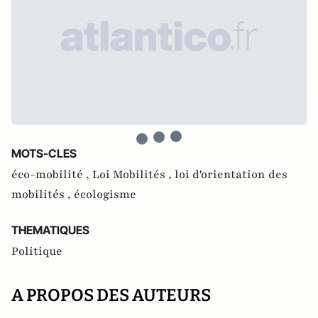
MOTS-CLES
éco-mobilité ,
Loi Mobilités ,
loi d'orientation des
mobilités ,
écologisme
THEMATIQUES
Politique
A PROPOS DES AUTEURS