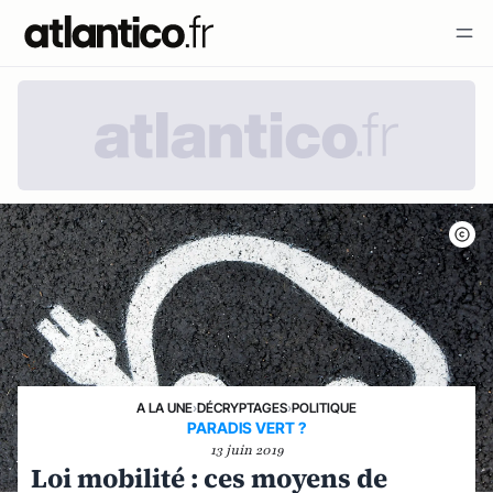
A LA UNE
›
DÉCRYPTAGES
›
POLITIQUE
PARADIS VERT ?
13 juin 2019
Loi mobilité : ces moyens de