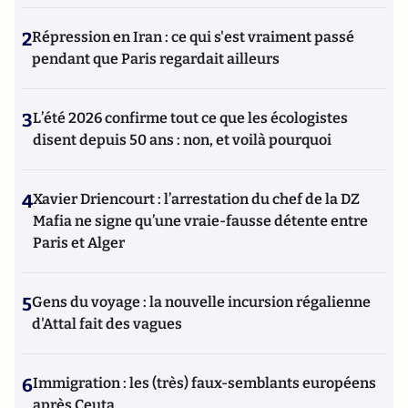
2
Répression en Iran : ce qui s'est vraiment passé
pendant que Paris regardait ailleurs
3
L’été 2026 confirme tout ce que les écologistes
disent depuis 50 ans : non, et voilà pourquoi
4
Xavier Driencourt : l’arrestation du chef de la DZ
Mafia ne signe qu’une vraie-fausse détente entre
Paris et Alger
5
Gens du voyage : la nouvelle incursion régalienne
d'Attal fait des vagues
6
Immigration : les (très) faux-semblants européens
après Ceuta