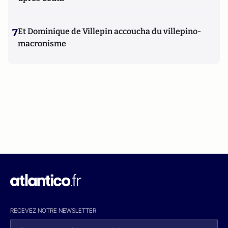
7
Et Dominique de Villepin accoucha du villepino-
macronisme
RECEVEZ NOTRE NEWSLETTER