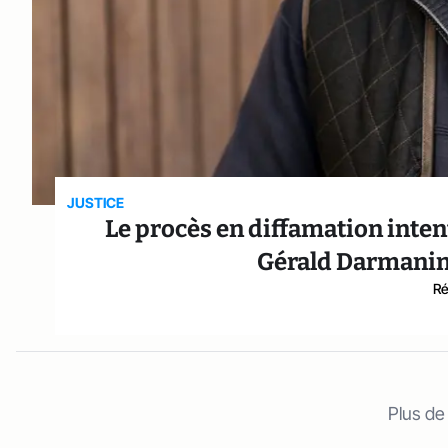
JUSTICE
Le procès en diffamation inte
Gérald Darmanin e
Ré
Plus de