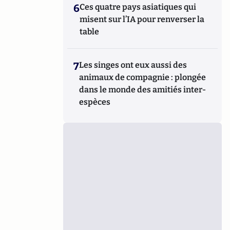
6
Ces quatre pays asiatiques qui
misent sur l’IA pour renverser la
table
7
Les singes ont eux aussi des
animaux de compagnie : plongée
dans le monde des amitiés inter-
espèces