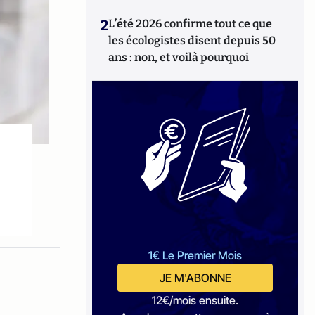
2
L’été 2026 confirme tout ce que
les écologistes disent depuis 50
ans : non, et voilà pourquoi
1€ Le Premier Mois
JE M'ABONNE
12€/mois ensuite.