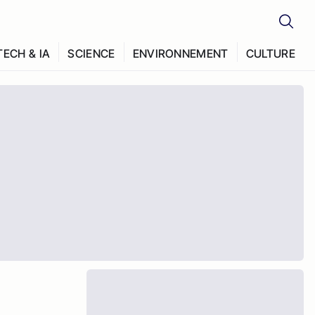
TECH & IA
SCIENCE
ENVIRONNEMENT
CULTURE