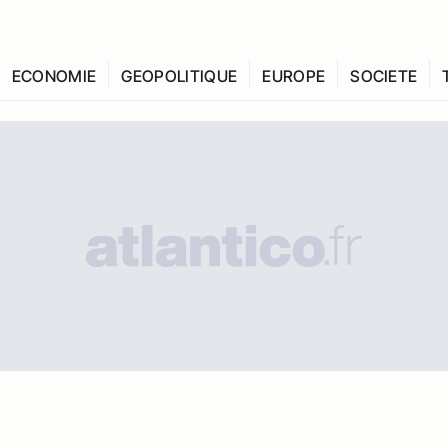
ECONOMIE
GEOPOLITIQUE
EUROPE
SOCIETE