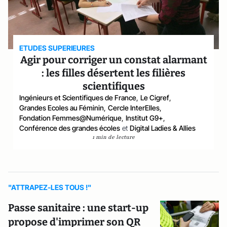
ETUDES SUPERIEURES
Agir pour corriger un constat alarmant
: les filles désertent les filières
scientifiques
Ingénieurs et Scientifiques de France
,
Le Cigref
,
Grandes Ecoles au Féminin
,
Cercle InterElles
,
Fondation Femmes@Numérique
,
Institut G9+
,
Conférence des grandes écoles
et
Digital Ladies & Allies
1 min de lecture
"ATTRAPEZ-LES TOUS !"
Passe sanitaire : une start-up
propose d'imprimer son QR