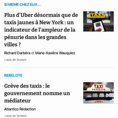
SI MEME CHEZ EUX...
Plus d’Uber désormais que de
taxis jaunes à New York : un
indicateur de l’ampleur de la
pénurie dans les grandes
villes ?
Richard Darbéra
et
Marie-Xavière Wauquiez
1 min de lecture
REBELOTE
Grève des taxis : le
gouvernement nomme un
médiateur
Atlantico Rédaction
1 min de lecture