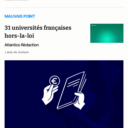
MAUVAIS POINT
31 universités françaises
hors-la-loi
Atlantico Rédaction
1 min de lecture