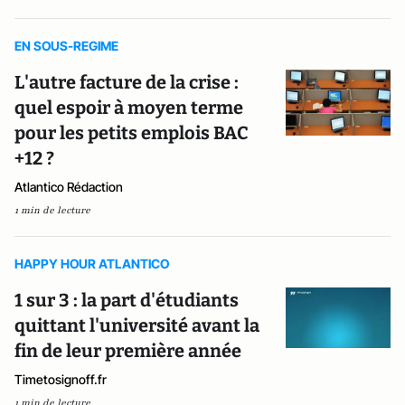
EN SOUS-REGIME
L'autre facture de la crise :
quel espoir à moyen terme
pour les petits emplois BAC
+12 ?
Atlantico Rédaction
1 min de lecture
HAPPY HOUR ATLANTICO
1 sur 3 : la part d'étudiants
quittant l'université avant la
fin de leur première année
Timetosignoff.fr
1 min de lecture