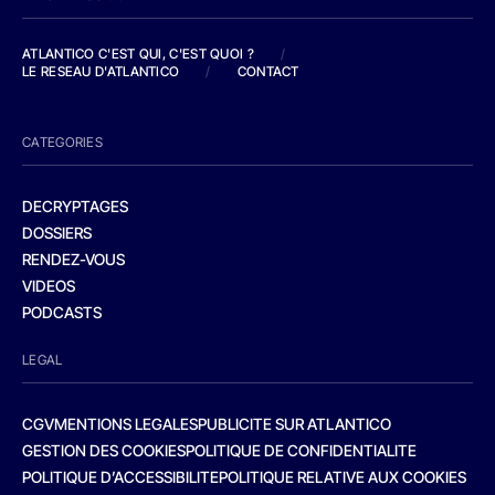
ATLANTICO C'EST QUI, C'EST QUOI ?
/
LE RESEAU D'ATLANTICO
/
CONTACT
CATEGORIES
DECRYPTAGES
DOSSIERS
RENDEZ-VOUS
VIDEOS
PODCASTS
LEGAL
CGV
MENTIONS LEGALES
PUBLICITE SUR ATLANTICO
GESTION DES COOKIES
POLITIQUE DE CONFIDENTIALITE
POLITIQUE D’ACCESSIBILITE
POLITIQUE RELATIVE AUX COOKIES