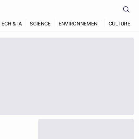
TECH & IA
SCIENCE
ENVIRONNEMENT
CULTURE