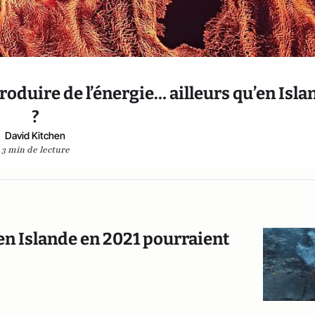
 produire de l’énergie… ailleurs qu’en Isl
?
David Kitchen
3 min de lecture
en Islande en 2021 pourraient