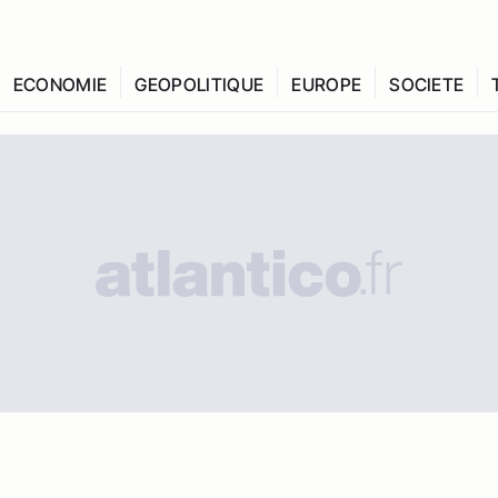
ECONOMIE
GEOPOLITIQUE
EUROPE
SOCIETE