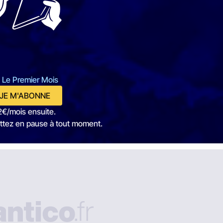
 Le Premier Mois
JE M'ABONNE
2€/mois ensuite.
ttez en pause à tout moment.