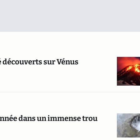
té découverts sur Vénus
 année dans un immense trou