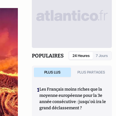
POPULAIRES
24 Heures
7 Jours
PLUS LUS
PLUS PARTAGES
1
Les Français moins riches que la
moyenne européenne pour la 3e
année consécutive : jusqu'où ira le
grand déclassement ?