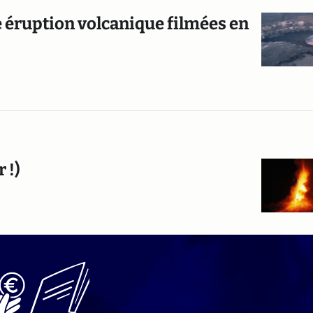
e éruption volcanique filmées en
 !)