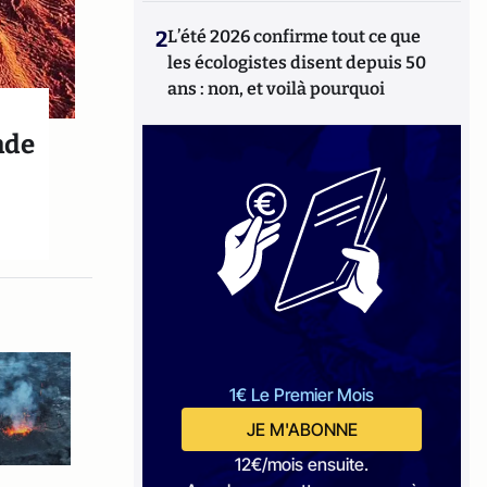
2
L’été 2026 confirme tout ce que
les écologistes disent depuis 50
ans : non, et voilà pourquoi
ande
1€ Le Premier Mois
JE M'ABONNE
12€/mois ensuite.