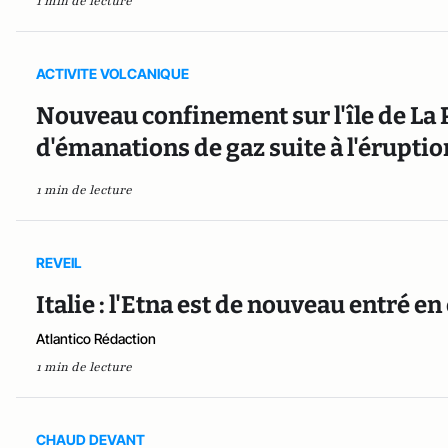
1 min de lecture
ACTIVITE VOLCANIQUE
Nouveau confinement sur l'île de La
d'émanations de gaz suite à l'érupti
1 min de lecture
REVEIL
Italie : l'Etna est de nouveau entré e
Atlantico Rédaction
1 min de lecture
CHAUD DEVANT