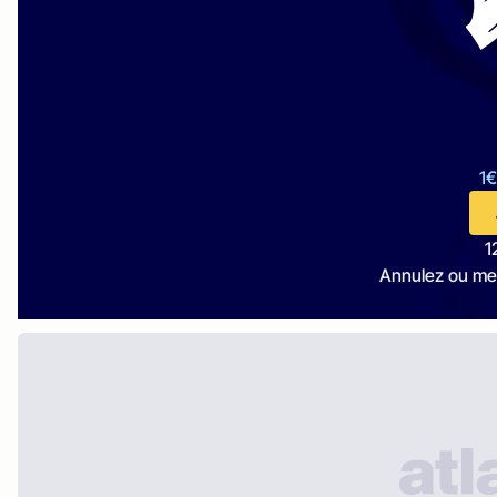
1€
1
Annulez ou me