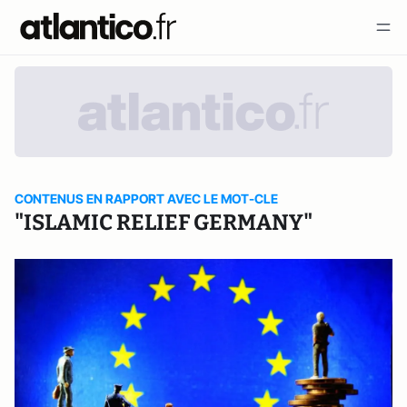
CONTENUS EN RAPPORT AVEC LE MOT-CLE
"ISLAMIC RELIEF GERMANY"