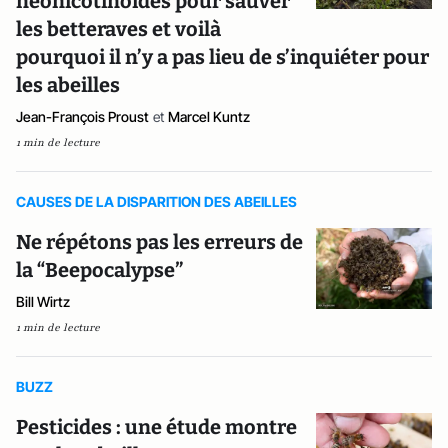
néonicotinoïdes pour sauver
les betteraves et voilà
pourquoi il n’y a pas lieu de s’inquiéter pour
les abeilles
Jean-François Proust
et
Marcel Kuntz
1 min de lecture
CAUSES DE LA DISPARITION DES ABEILLES
Ne répétons pas les erreurs de
la “Beepocalypse”
Bill Wirtz
1 min de lecture
BUZZ
Pesticides : une étude montre