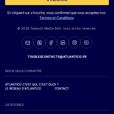
En cliquant sur s'inscrire, vous confirmez que vous acceptez nos
Termes et Conditions
© 2026 Talmont Media SAS. tous droits réservés.
TOUSLESCONTACTS@ATLANTICO.FR
MIEUX NOUS CONNAITRE
ATLANTICO C'EST QUI, C'EST QUOI ?
/
LE RESEAU D'ATLANTICO
/
CONTACT
CATEGORIES