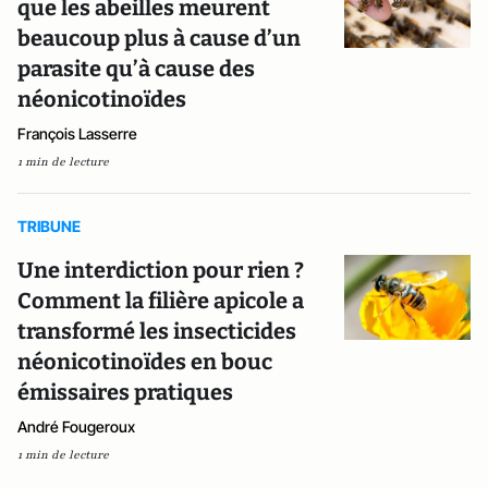
que les abeilles meurent
beaucoup plus à cause d’un
parasite qu’à cause des
néonicotinoïdes
François Lasserre
1 min de lecture
TRIBUNE
Une interdiction pour rien ?
Comment la filière apicole a
transformé les insecticides
néonicotinoïdes en bouc
émissaires pratiques
André Fougeroux
1 min de lecture