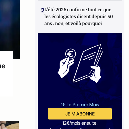
2
L’été 2026 confirme tout ce que
les écologistes disent depuis 50
ans : non, et voilà pourquoi
ne
1€ Le Premier Mois
JE M'ABONNE
12€/mois ensuite.