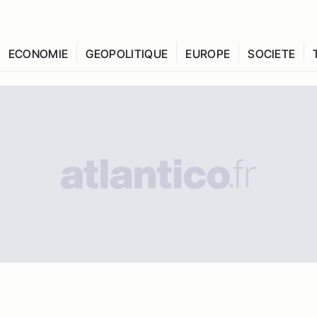
ECONOMIE
GEOPOLITIQUE
EUROPE
SOCIETE