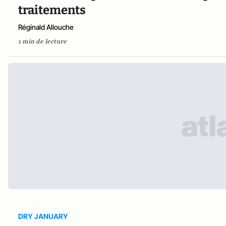
traitements
Réginald Allouche
1 min de lecture
DRY JANUARY