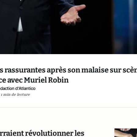
s rassurantes après son malaise sur scè
ce avec Muriel Robin
daction d'Atlantico
1 min de lecture
urraient révolutionner les