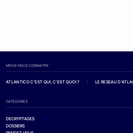
MIEUX NOUS CONNAITRE
ATLANTICO C'EST QUI, C'EST QUOI ?
/
LE RESEAU D'ATL
CATEGORIES
DECRYPTAGES
DOSSIERS
RENDEZ-VOUS