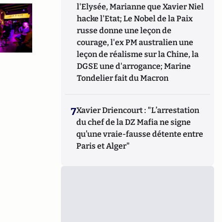
l'Elysée, Marianne que Xavier Niel
hacke l'Etat; Le Nobel de la Paix
russe donne une leçon de
courage, l'ex PM australien une
leçon de réalisme sur la Chine, la
DGSE une d'arrogance; Marine
Tondelier fait du Macron
7
Xavier Driencourt : "L’arrestation
du chef de la DZ Mafia ne signe
qu’une vraie-fausse détente entre
Paris et Alger"