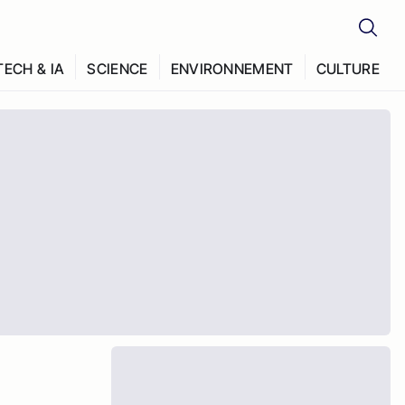
TECH & IA
SCIENCE
ENVIRONNEMENT
CULTURE