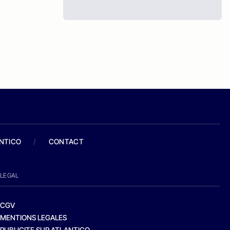
ANTICO
/
CONTACT
LEGAL
CGV
MENTIONS LEGALES
PUBLICITE SUR ATLANTICO