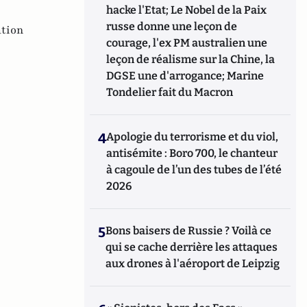
hacke l'Etat; Le Nobel de la Paix
russe donne une leçon de
ation
courage, l'ex PM australien une
leçon de réalisme sur la Chine, la
DGSE une d'arrogance; Marine
Tondelier fait du Macron
4
Apologie du terrorisme et du viol,
antisémite : Boro 700, le chanteur
à cagoule de l’un des tubes de l’été
2026
5
Bons baisers de Russie ? Voilà ce
qui se cache derrière les attaques
aux drones à l'aéroport de Leipzig