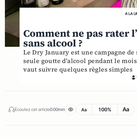
A LA U
Comment ne pas rater l’
sans alcool ?
Le Dry January est une campagne de s
seule goutte d'alcool pendant le mois
vaut suivre quelques règles simples
Aa
100%
Écoutez cet article
0:00min
Aa