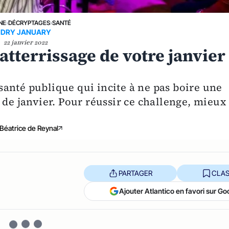
NE
›
DÉCRYPTAGES
›
SANTÉ
DRY JANUARY
22 janvier 2022
atterrissage de votre janvier
anté publique qui incite à ne pas boire une
 de janvier. Pour réussir ce challenge, mieux
Béatrice de Reynal
PARTAGER
CLAS
Ajouter Atlantico en favori sur Go