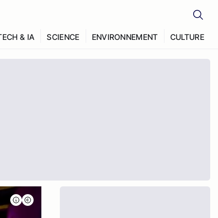
TECH & IA
SCIENCE
ENVIRONNEMENT
CULTURE