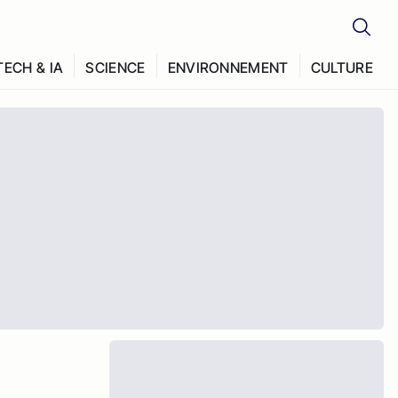
TECH & IA
SCIENCE
ENVIRONNEMENT
CULTURE