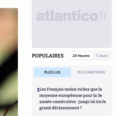
POPULAIRES
24 Heures
7 Jours
PLUS LUS
PLUS PARTAGES
1
Les Français moins riches que la
moyenne européenne pour la 3e
année consécutive : jusqu'où ira le
grand déclassement ?