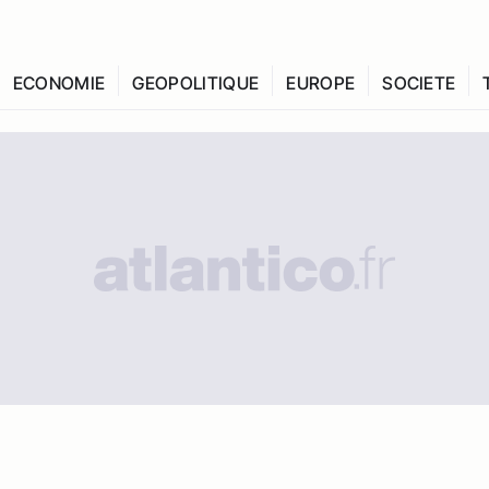
ECONOMIE
GEOPOLITIQUE
EUROPE
SOCIETE