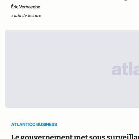
Éric Verhaeghe
1 min de lecture
ATLANTICO BUSINESS
Le gouvernement met sous surveillanc