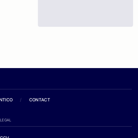
ANTICO
/
CONTACT
LEGAL
CGV