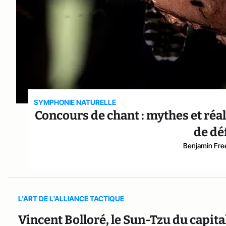
SYMPHONIE NATURELLE
Concours de chant : mythes et réalit
de dé
Benjamin Fr
L'ART DE L'ALLIANCE TACTIQUE
Vincent Bolloré, le Sun-Tzu du capit