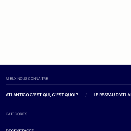
MIEUX NOUS CONNAITRE
ATLANTICO C'EST QUI, C'EST QUOI ?
/
LE RESEAU D'ATL
CATEGORIES
DECRYPTAGES