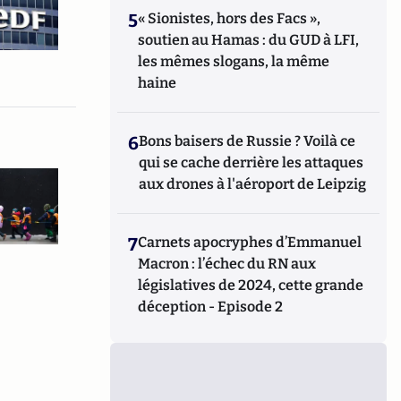
5
« Sionistes, hors des Facs »,
soutien au Hamas : du GUD à LFI,
les mêmes slogans, la même
haine
6
Bons baisers de Russie ? Voilà ce
qui se cache derrière les attaques
aux drones à l'aéroport de Leipzig
7
Carnets apocryphes d’Emmanuel
Macron : l’échec du RN aux
législatives de 2024, cette grande
déception - Episode 2