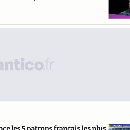
e les 5 patrons français les plus