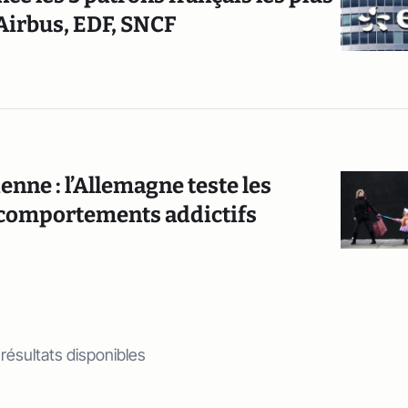
 Airbus, EDF, SNCF
enne : l’Allemagne teste les
s comportements addictifs
 résultats disponibles