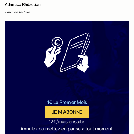
Atlantico Rédaction
1 min de lecture
1€ Le Premier Mois
JE M'ABONNE
12€/mois ensuite.
Annulez ou mettez en pause à tout moment.