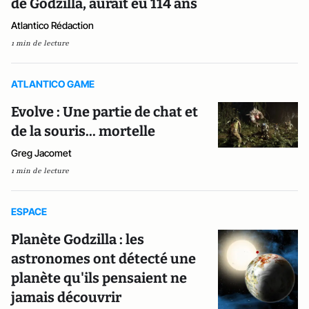
de Godzilla, aurait eu 114 ans
Atlantico Rédaction
1 min de lecture
ATLANTICO GAME
Evolve : Une partie de chat et
de la souris... mortelle
Greg Jacomet
1 min de lecture
ESPACE
Planète Godzilla : les
astronomes ont détecté une
planète qu'ils pensaient ne
jamais découvrir