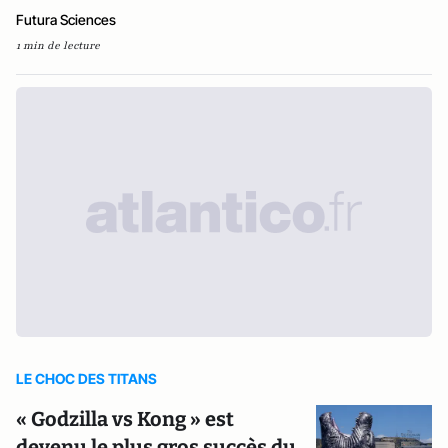
Futura Sciences
1 min de lecture
LE CHOC DES TITANS
« Godzilla vs Kong » est
devenu le plus gros succès du