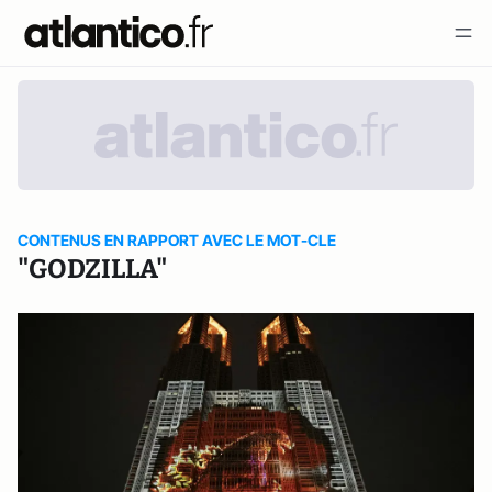
CONTENUS EN RAPPORT AVEC LE MOT-CLE
"GODZILLA"