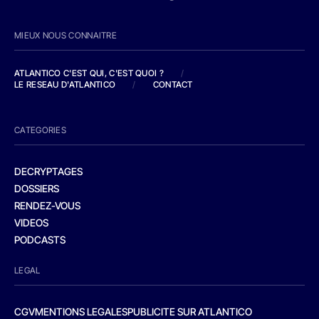
MIEUX NOUS CONNAITRE
ATLANTICO C'EST QUI, C'EST QUOI ?
/
LE RESEAU D'ATLANTICO
/
CONTACT
CATEGORIES
DECRYPTAGES
DOSSIERS
RENDEZ-VOUS
VIDEOS
PODCASTS
LEGAL
CGV
MENTIONS LEGALES
PUBLICITE SUR ATLANTICO