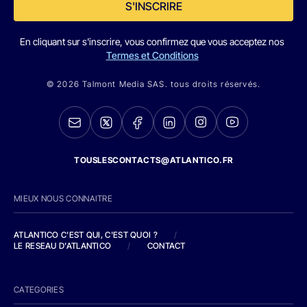
S'INSCRIRE
En cliquant sur s'inscrire, vous confirmez que vous acceptez nos
Termes et Conditions
© 2026 Talmont Media SAS. tous droits réservés.
TOUSLESCONTACTS@ATLANTICO.FR
MIEUX NOUS CONNAITRE
ATLANTICO C'EST QUI, C'EST QUOI ?
/
LE RESEAU D'ATLANTICO
/
CONTACT
CATEGORIES