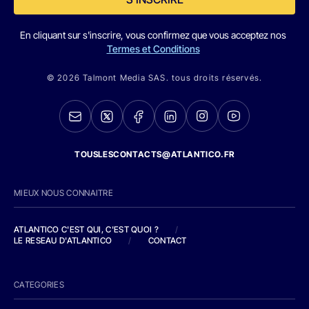
En cliquant sur s'inscrire, vous confirmez que vous acceptez nos
Termes et Conditions
© 2026 Talmont Media SAS. tous droits réservés.
TOUSLESCONTACTS@ATLANTICO.FR
MIEUX NOUS CONNAITRE
ATLANTICO C'EST QUI, C'EST QUOI ?
/
LE RESEAU D'ATLANTICO
/
CONTACT
CATEGORIES