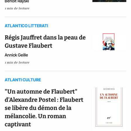
Benoît Rayski
1 min de lecture
ATLANTICO LITTERATI
Régis Jauffret dans la peau de
Gustave Flaubert
Annick Geille
1 min de lecture
ATLANTI CULTURE
"Un automne de Flaubert"
d'Alexandre Postel : Flaubert
se libère du démon de la
mélancolie. Un roman
captivant