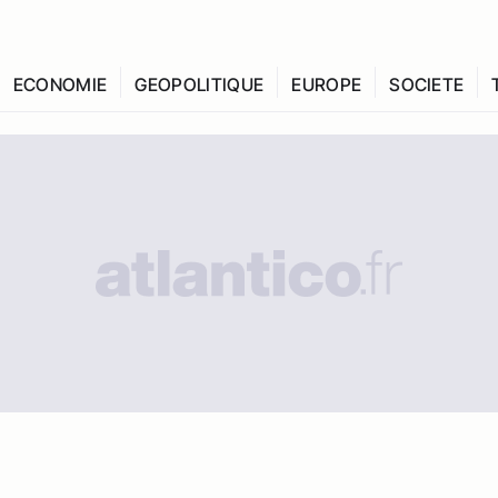
ECONOMIE
GEOPOLITIQUE
EUROPE
SOCIETE