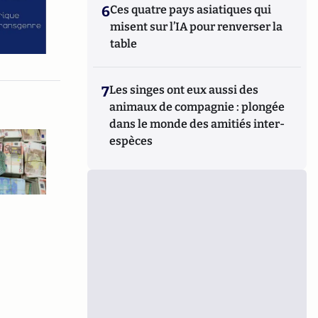
6
Ces quatre pays asiatiques qui
misent sur l’IA pour renverser la
table
7
Les singes ont eux aussi des
animaux de compagnie : plongée
dans le monde des amitiés inter-
espèces