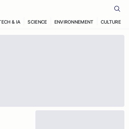
TECH & IA
SCIENCE
ENVIRONNEMENT
CULTURE