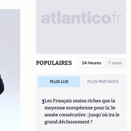
POPULAIRES
24 Heures
7 Jours
PLUS LUS
PLUS PARTAGES
1
Les Français moins riches que la
moyenne européenne pour la 3e
année consécutive : jusqu'où ira le
grand déclassement ?