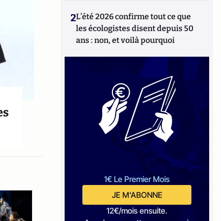
2
L’été 2026 confirme tout ce que
les écologistes disent depuis 50
ans : non, et voilà pourquoi
es
1€ Le Premier Mois
JE M'ABONNE
12€/mois ensuite.