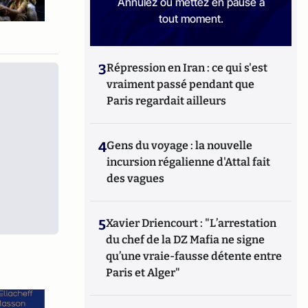
Annulez ou mettez en pause à
tout moment.
3
Répression en Iran : ce qui s'est
vraiment passé pendant que
Paris regardait ailleurs
4
Gens du voyage : la nouvelle
incursion régalienne d'Attal fait
des vagues
5
Xavier Driencourt : "L’arrestation
du chef de la DZ Mafia ne signe
qu’une vraie-fausse détente entre
Paris et Alger"