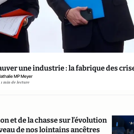
auver une industrie : la fabrique des cris
athalie MP Meyer
1 min de lecture
n et de la chasse sur l’évolution
eau de nos lointains ancêtres