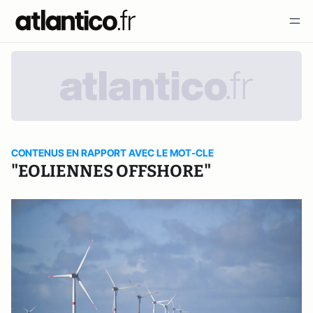
CONTENUS EN RAPPORT AVEC LE MOT-CLE
"EOLIENNES OFFSHORE"