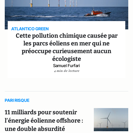
ATLANTICO GREEN
Cette pollution chimique causée par
les parcs éoliens en mer qui ne
préoccupe curieusement aucun
écologiste
Samuel Furfari
4 min de lecture
PARI RISQUE
11 milliards pour soutenir
l’énergie éolienne offshore :
une double absurdité