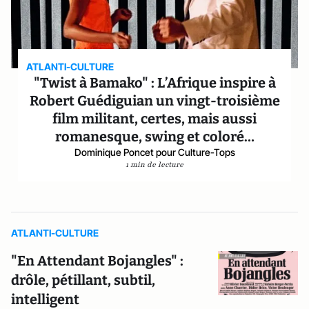
ATLANTI-CULTURE
"Twist à Bamako" : L’Afrique inspire à
Robert Guédiguian un vingt-troisième
film militant, certes, mais aussi
romanesque, swing et coloré…
Dominique Poncet pour Culture-Tops
1 min de lecture
ATLANTI-CULTURE
"En Attendant Bojangles" :
drôle, pétillant, subtil,
intelligent