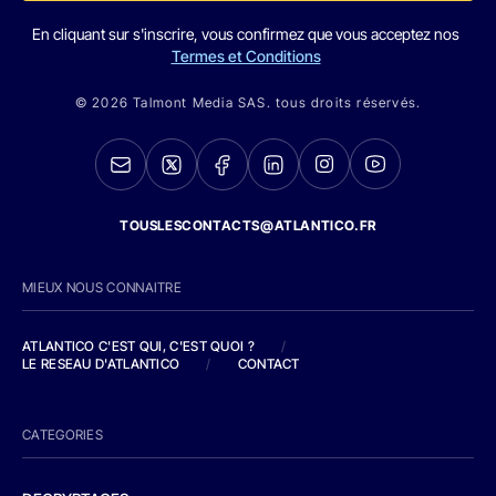
En cliquant sur s'inscrire, vous confirmez que vous acceptez nos
Termes et Conditions
© 2026 Talmont Media SAS. tous droits réservés.
TOUSLESCONTACTS@ATLANTICO.FR
MIEUX NOUS CONNAITRE
ATLANTICO C'EST QUI, C'EST QUOI ?
/
LE RESEAU D'ATLANTICO
/
CONTACT
CATEGORIES