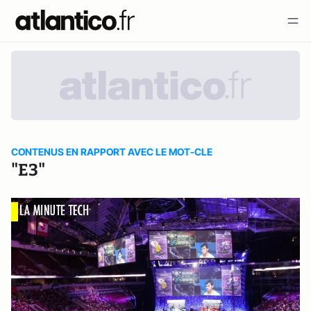
CONTENUS EN RAPPORT AVEC LE MOT-CLE
"E3"