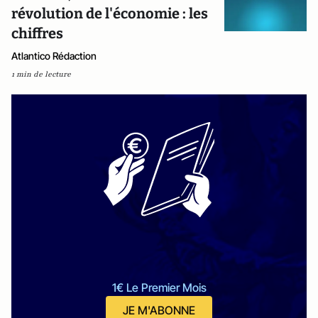
révolution de l'économie : les
chiffres
Atlantico Rédaction
1 min de lecture
1€ Le Premier Mois
JE M'ABONNE