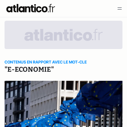
CONTENUS EN RAPPORT AVEC LE MOT-CLE
"E-ECONOMIE"