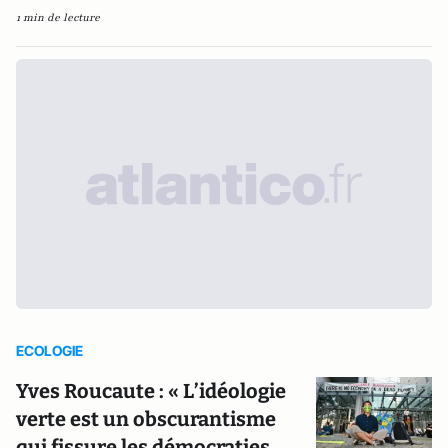
1 min de lecture
ECOLOGIE
Yves Roucaute : « L’idéologie
verte est un obscurantisme
qui fissure les démocraties