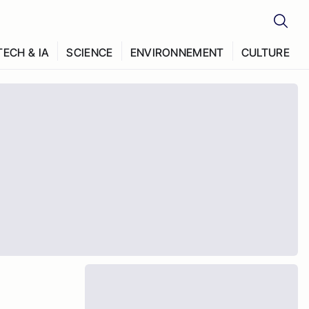
TECH & IA
SCIENCE
ENVIRONNEMENT
CULTURE