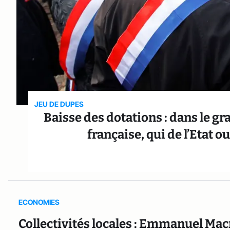
JEU DE DUPES
Baisse des dotations : dans le gr
française, qui de l’Etat o
ECONOMIES
Collectivités locales : Emmanuel Mac