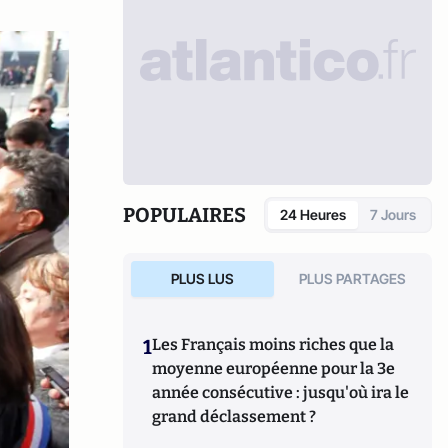
POPULAIRES
24 Heures
7 Jours
PLUS LUS
PLUS PARTAGES
1
Les Français moins riches que la
moyenne européenne pour la 3e
année consécutive : jusqu'où ira le
grand déclassement ?