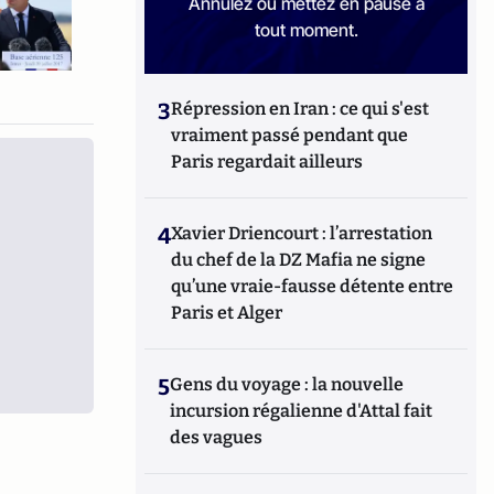
Annulez ou mettez en pause à
tout moment.
3
Répression en Iran : ce qui s'est
vraiment passé pendant que
Paris regardait ailleurs
4
Xavier Driencourt : l’arrestation
du chef de la DZ Mafia ne signe
qu’une vraie-fausse détente entre
Paris et Alger
5
Gens du voyage : la nouvelle
incursion régalienne d'Attal fait
des vagues