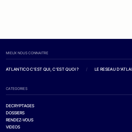
MIEUX NOUS CONNAITRE
ATLANTICO C'EST QUI, C'EST QUOI ?
/
LE RESEAU D'ATL
CATEGORIES
DECRYPTAGES
DOSSIERS
RENDEZ-VOUS
VIDEOS