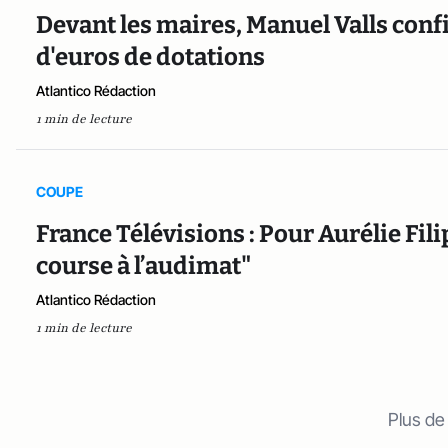
Devant les maires, Manuel Valls confi
d'euros de dotations
Atlantico Rédaction
1 min de lecture
COUPE
France Télévisions : Pour Aurélie Filip
course à l’audimat"
Atlantico Rédaction
1 min de lecture
Plus de