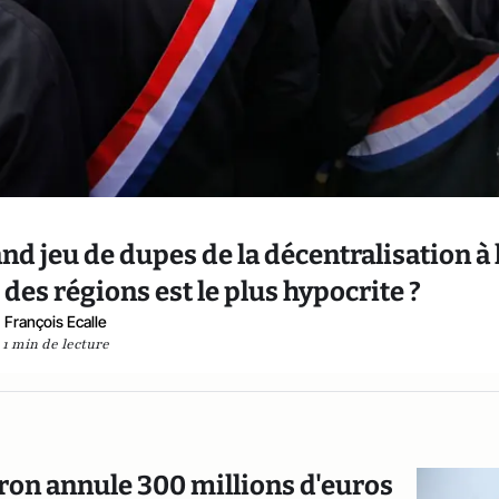
and jeu de dupes de la décentralisation à 
u des régions est le plus hypocrite ?
François Ecalle
1 min de lecture
ron annule 300 millions d'euros