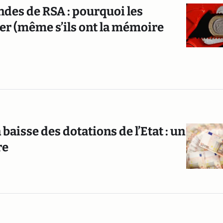
ndes de RSA : pourquoi les
er (même s’ils ont la mémoire
baisse des dotations de l’Etat : un
re