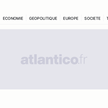
ECONOMIE
GEOPOLITIQUE
EUROPE
SOCIETE