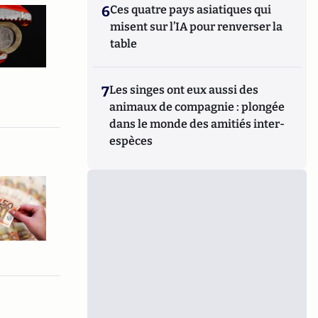
6
Ces quatre pays asiatiques qui
misent sur l’IA pour renverser la
table
7
Les singes ont eux aussi des
animaux de compagnie : plongée
dans le monde des amitiés inter-
espèces