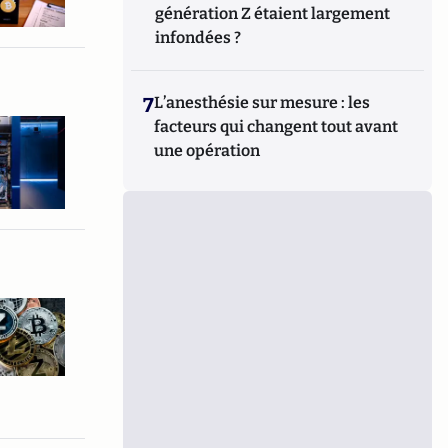
génération Z étaient largement
infondées ?
7
L’anesthésie sur mesure : les
facteurs qui changent tout avant
une opération