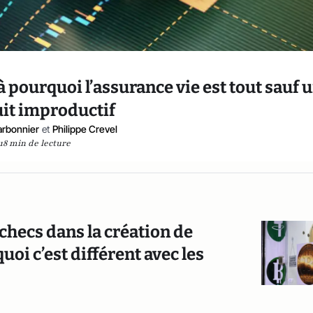
là pourquoi l’assurance vie est tout sauf 
it improductif
rbonnier
et
Philippe Crevel
18 min de lecture
échecs dans la création de
oi c’est différent avec les