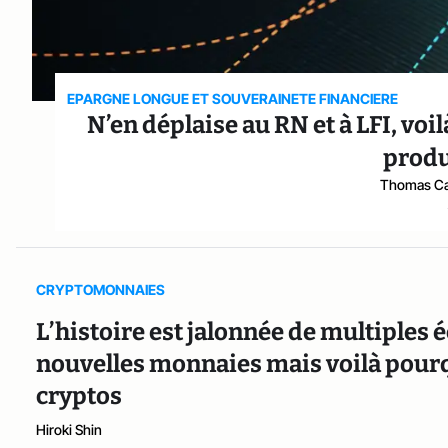
EPARGNE LONGUE ET SOUVERAINETE FINANCIERE
N’en déplaise au RN et à LFI, voi
produ
Thomas Ca
CRYPTOMONNAIES
L’histoire est jalonnée de multiples 
nouvelles monnaies mais voilà pourqu
cryptos
Hiroki Shin