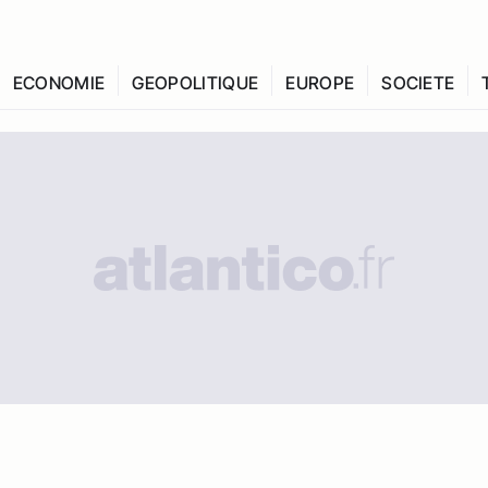
ECONOMIE
GEOPOLITIQUE
EUROPE
SOCIETE