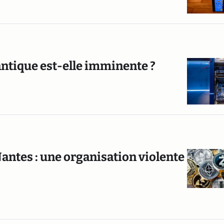
antique est-elle imminente ?
Nantes : une organisation violente