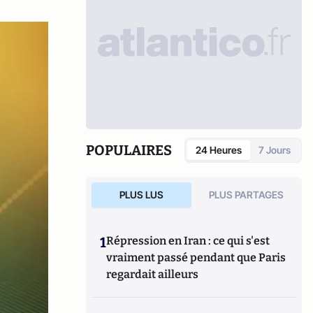
POPULAIRES
24 Heures
7 Jours
PLUS LUS
PLUS PARTAGES
1
Répression en Iran : ce qui s'est
vraiment passé pendant que Paris
regardait ailleurs