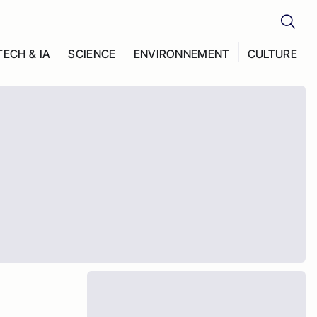
TECH & IA
SCIENCE
ENVIRONNEMENT
CULTURE