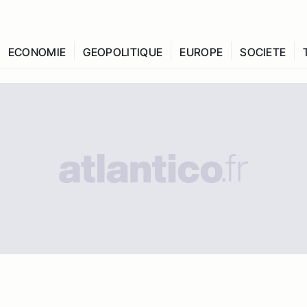
ECONOMIE
GEOPOLITIQUE
EUROPE
SOCIETE