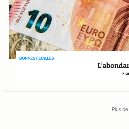
BONNES FEUILLES
L’abondan
Fra
Plus de