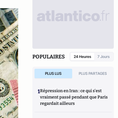
POPULAIRES
24 Heures
7 Jours
PLUS LUS
PLUS PARTAGES
1
Répression en Iran : ce qui s'est
vraiment passé pendant que Paris
regardait ailleurs