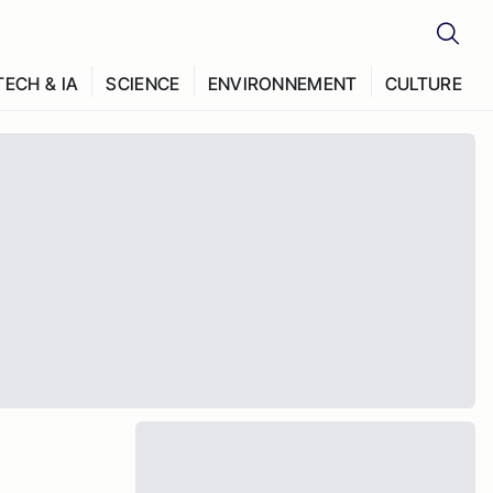
TECH & IA
SCIENCE
ENVIRONNEMENT
CULTURE