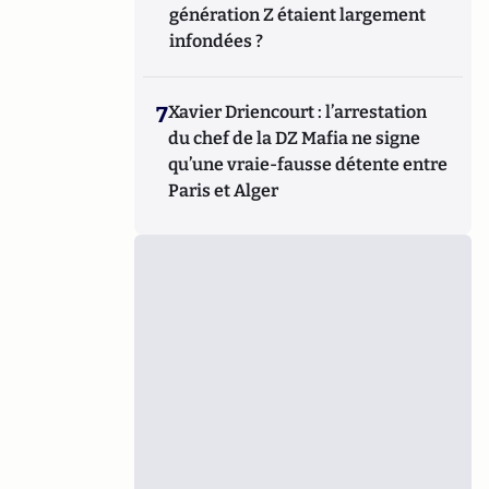
génération Z étaient largement
infondées ?
7
Xavier Driencourt : l’arrestation
du chef de la DZ Mafia ne signe
qu’une vraie-fausse détente entre
Paris et Alger