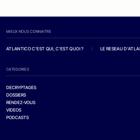
MIEUX NOUS CONNAITRE
ATLANTICO C'EST QUI, C'EST QUOI ?
/
LE RESEAU D'ATL
CATEGORIES
DECRYPTAGES
DOSSIERS
RENDEZ-VOUS
VIDEOS
PODCASTS