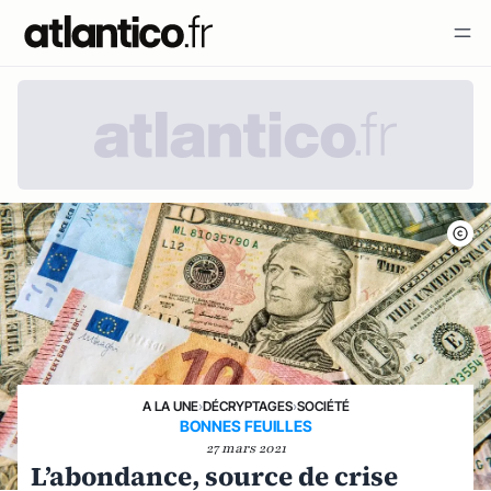
A LA UNE
›
DÉCRYPTAGES
›
SOCIÉTÉ
BONNES FEUILLES
27 mars 2021
L’abondance, source de crise