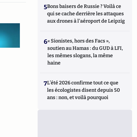
5
Bons baisers de Russie ? Voilà ce
qui se cache derrière les attaques
aux drones à l'aéroport de Leipzig
6
« Sionistes, hors des Facs »,
soutien au Hamas : du GUD à LFI,
les mêmes slogans, la même
haine
7
L’été 2026 confirme tout ce que
les écologistes disent depuis 50
ans : non, et voilà pourquoi