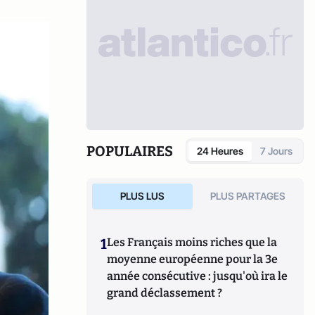
POPULAIRES
24 Heures
7 Jours
PLUS LUS
PLUS PARTAGES
1
Les Français moins riches que la
moyenne européenne pour la 3e
année consécutive : jusqu'où ira le
grand déclassement ?