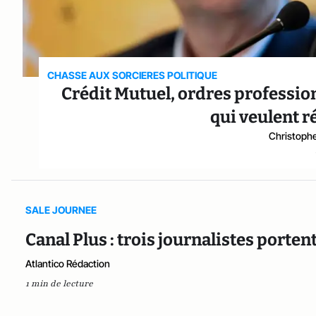
CHASSE AUX SORCIERES POLITIQUE
Crédit Mutuel, ordres profession
qui veulent r
Christophe
SALE JOURNEE
Canal Plus : trois journalistes porten
Atlantico Rédaction
1 min de lecture