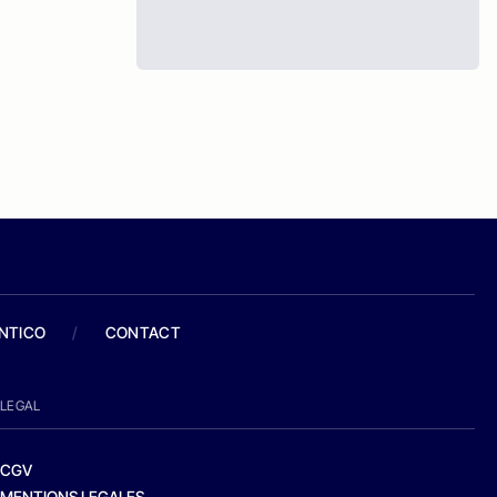
ANTICO
/
CONTACT
LEGAL
CGV
MENTIONS LEGALES