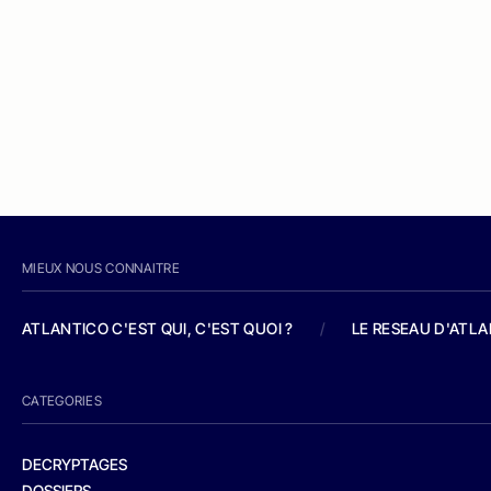
MIEUX NOUS CONNAITRE
ATLANTICO C'EST QUI, C'EST QUOI ?
/
LE RESEAU D'ATL
CATEGORIES
DECRYPTAGES
DOSSIERS