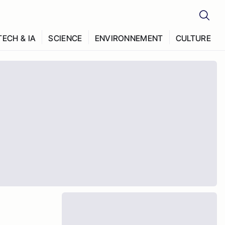
TECH & IA
SCIENCE
ENVIRONNEMENT
CULTURE