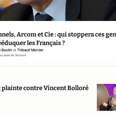
nels, Arcom et Cie : qui stoppera ces ge
ééduquer les Français ?
 Boutin
et
Thibault Mercier
12 min de lecture
t plainte contre Vincent Bolloré