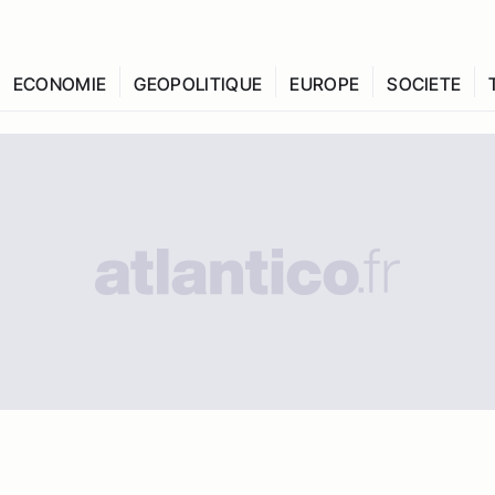
ECONOMIE
GEOPOLITIQUE
EUROPE
SOCIETE