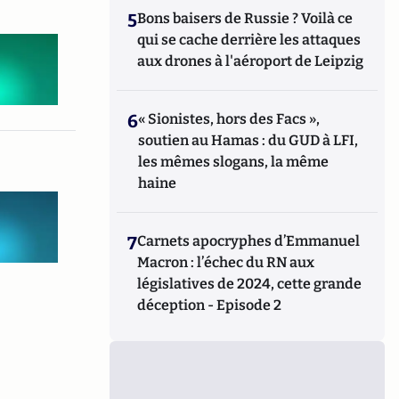
5
Bons baisers de Russie ? Voilà ce
qui se cache derrière les attaques
aux drones à l'aéroport de Leipzig
6
« Sionistes, hors des Facs »,
soutien au Hamas : du GUD à LFI,
les mêmes slogans, la même
haine
7
Carnets apocryphes d’Emmanuel
Macron : l’échec du RN aux
législatives de 2024, cette grande
déception - Episode 2