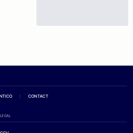
ANTICO
/
CONTACT
LEGAL
CGV