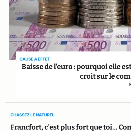
CAUSE A EFFET
Baisse de l'euro : pourquoi elle 
croit sur le co
CHASSEZ LE NATUREL…
Francfort, c'est plus fort que toi... 