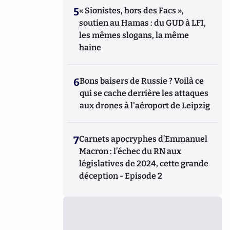
5
« Sionistes, hors des Facs »,
soutien au Hamas : du GUD à LFI,
les mêmes slogans, la même
haine
6
Bons baisers de Russie ? Voilà ce
qui se cache derrière les attaques
aux drones à l'aéroport de Leipzig
7
Carnets apocryphes d’Emmanuel
Macron : l’échec du RN aux
législatives de 2024, cette grande
déception - Episode 2