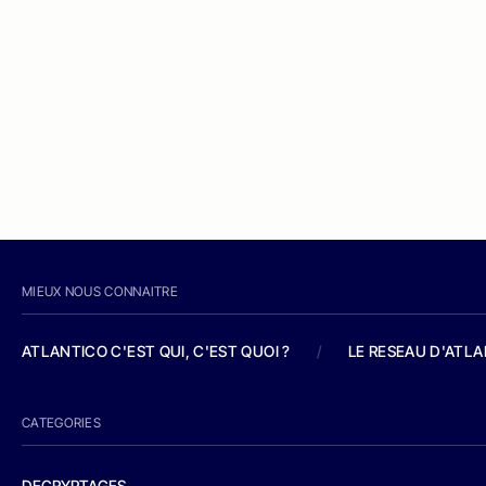
MIEUX NOUS CONNAITRE
ATLANTICO C'EST QUI, C'EST QUOI ?
/
LE RESEAU D'ATL
CATEGORIES
DECRYPTAGES