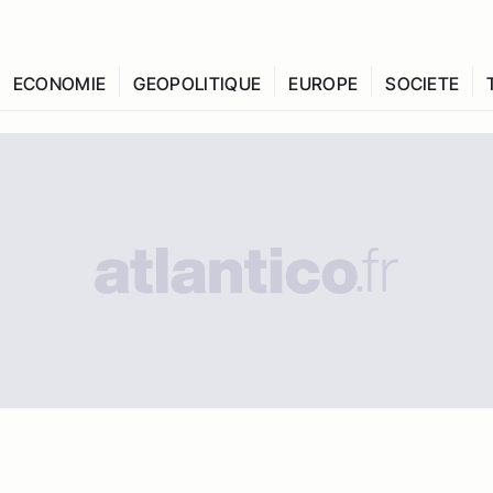
ECONOMIE
GEOPOLITIQUE
EUROPE
SOCIETE