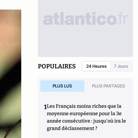
POPULAIRES
24 Heures
7 Jours
PLUS LUS
PLUS PARTAGES
1
Les Français moins riches que la
moyenne européenne pour la 3e
année consécutive : jusqu'où ira le
grand déclassement ?