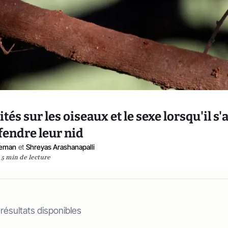
és sur les oiseaux et le sexe lorsqu'il s'
fendre leur nid
eeman
et
Shreyas Arashanapalli
5 min de lecture
 résultats disponibles