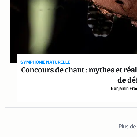
SYMPHONIE NATURELLE
Concours de chant : mythes et réalit
de dé
Benjamin Fr
Plus de