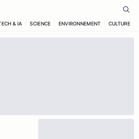
TECH & IA
SCIENCE
ENVIRONNEMENT
CULTURE