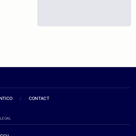
ANTICO
/
CONTACT
LEGAL
CGV