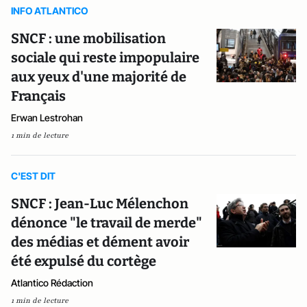
INFO ATLANTICO
SNCF : une mobilisation
sociale qui reste impopulaire
aux yeux d'une majorité de
Français
Erwan Lestrohan
1 min de lecture
C'EST DIT
SNCF : Jean-Luc Mélenchon
dénonce "le travail de merde"
des médias et dément avoir
été expulsé du cortège
Atlantico Rédaction
1 min de lecture