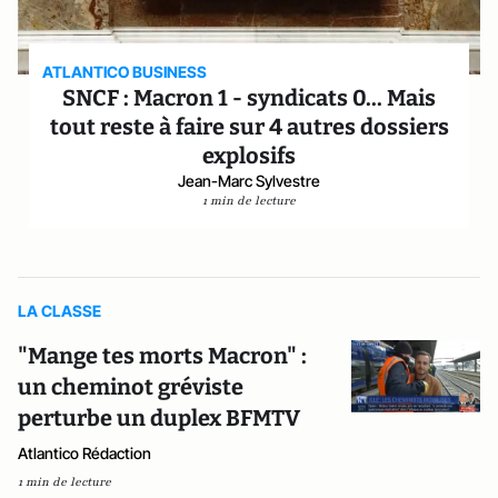
ATLANTICO BUSINESS
SNCF : Macron 1 - syndicats 0... Mais
tout reste à faire sur 4 autres dossiers
explosifs
Jean-Marc Sylvestre
1 min de lecture
LA CLASSE
"Mange tes morts Macron" :
un cheminot gréviste
perturbe un duplex BFMTV
Atlantico Rédaction
1 min de lecture