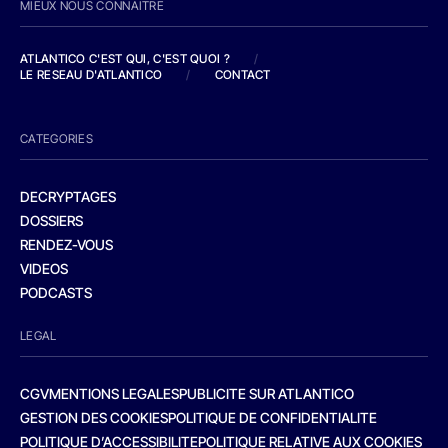
MIEUX NOUS CONNAITRE
ATLANTICO C'EST QUI, C'EST QUOI ?
/
LE RESEAU D'ATLANTICO
/
CONTACT
CATEGORIES
DECRYPTAGES
DOSSIERS
RENDEZ-VOUS
VIDEOS
PODCASTS
LEGAL
CGV
MENTIONS LEGALES
PUBLICITE SUR ATLANTICO
GESTION DES COOKIES
POLITIQUE DE CONFIDENTIALITE
POLITIQUE D’ACCESSIBILITE
POLITIQUE RELATIVE AUX COOKIES