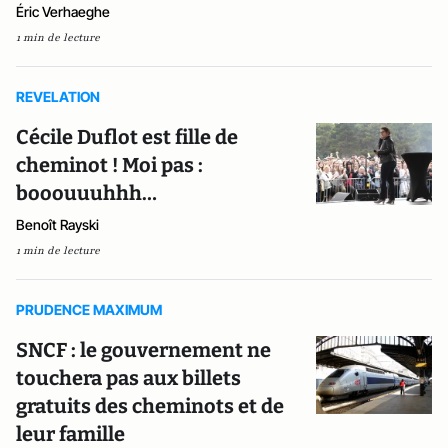
Éric Verhaeghe
1 min de lecture
REVELATION
Cécile Duflot est fille de
cheminot ! Moi pas :
booouuuhhh…
Benoît Rayski
1 min de lecture
PRUDENCE MAXIMUM
SNCF : le gouvernement ne
touchera pas aux billets
gratuits des cheminots et de
leur famille