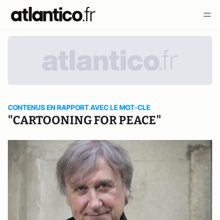
CONTENUS EN RAPPORT AVEC LE MOT-CLE
"CARTOONING FOR PEACE"