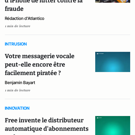
d'iPhone de lutter contre la
fraude
Rédaction d'Atlantico
1 min de lecture
INTRUSION
Votre messagerie vocale
peut-elle encore être
facilement piratée ?
Benjamin Bayart
1 min de lecture
INNOVATION
Free invente le distributeur
automatique d'abonnements