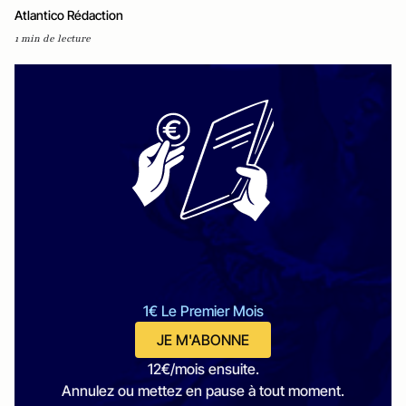
Atlantico Rédaction
1 min de lecture
1€ Le Premier Mois
JE M'ABONNE
12€/mois ensuite.
Annulez ou mettez en pause à tout moment.