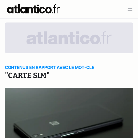
CONTENUS EN RAPPORT AVEC LE MOT-CLE
"CARTE SIM"