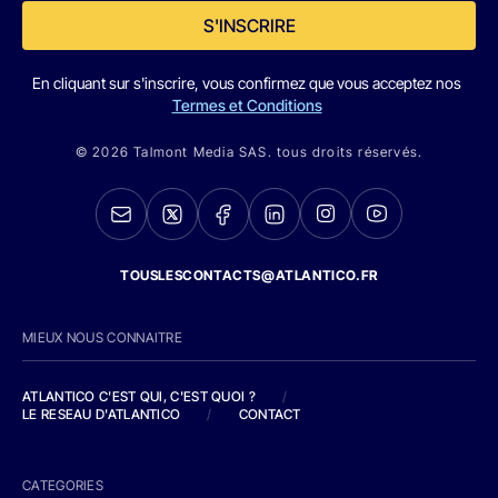
S'INSCRIRE
En cliquant sur s'inscrire, vous confirmez que vous acceptez nos
Termes et Conditions
© 2026 Talmont Media SAS. tous droits réservés.
TOUSLESCONTACTS@ATLANTICO.FR
MIEUX NOUS CONNAITRE
ATLANTICO C'EST QUI, C'EST QUOI ?
/
LE RESEAU D'ATLANTICO
/
CONTACT
CATEGORIES