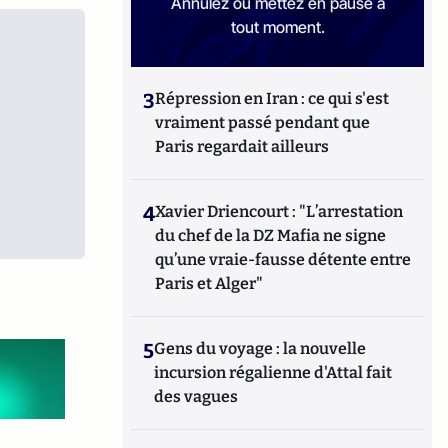
Annulez ou mettez en pause à
tout moment.
3
Répression en Iran : ce qui s'est
vraiment passé pendant que
Paris regardait ailleurs
4
Xavier Driencourt : "L’arrestation
du chef de la DZ Mafia ne signe
qu’une vraie-fausse détente entre
Paris et Alger"
5
Gens du voyage : la nouvelle
incursion régalienne d'Attal fait
des vagues