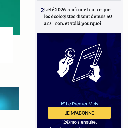
2
L’été 2026 confirme tout ce que
les écologistes disent depuis 50
ans : non, et voilà pourquoi
1€ Le Premier Mois
JE M'ABONNE
12€/mois ensuite.