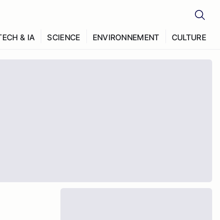
TECH & IA
SCIENCE
ENVIRONNEMENT
CULTURE