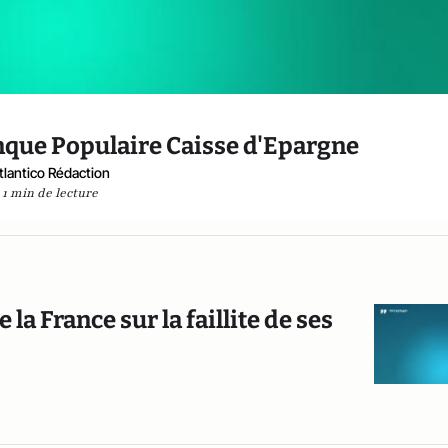
nque Populaire Caisse d'Epargne
tlantico Rédaction
1 min de lecture
a France sur la faillite de ses