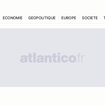
ECONOMIE
GEOPOLITIQUE
EUROPE
SOCIETE