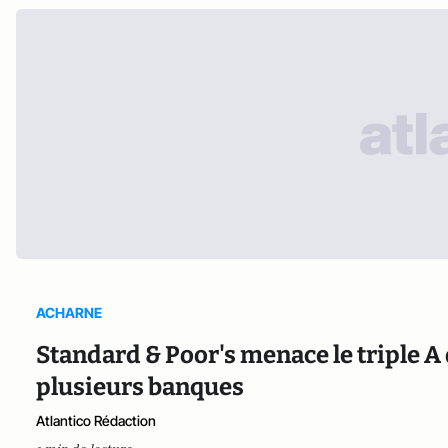
ACHARNE
Standard & Poor's menace le triple A 
plusieurs banques
Atlantico Rédaction