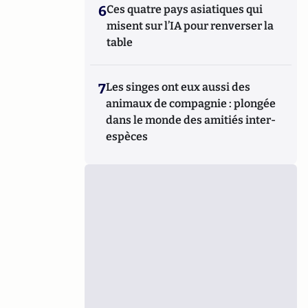
6
Ces quatre pays asiatiques qui
misent sur l’IA pour renverser la
table
7
Les singes ont eux aussi des
animaux de compagnie : plongée
dans le monde des amitiés inter-
espèces