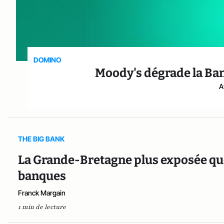
DOMINO
Moody's dégrade la Ba
A
THE BIG BANK
La Grande-Bretagne plus exposée que l
banques
Franck Margain
1 min de lecture