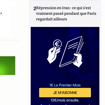
2
Répression en Iran : ce qui s'est
,
vraiment passé pendant que Paris
regardait ailleurs
1€ Le Premier Mois
JE M'ABONNE
12€/mois ensuite.