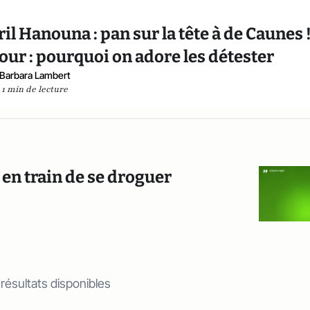
ril Hanouna : pan sur la tête à de Caunes !
ur : pourquoi on adore les détester
Barbara Lambert
1 min de lecture
 en train de se droguer
 résultats disponibles