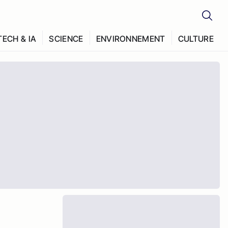
TECH & IA
SCIENCE
ENVIRONNEMENT
CULTURE