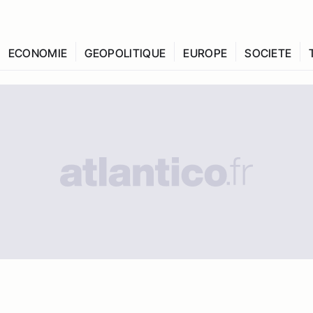
ECONOMIE
GEOPOLITIQUE
EUROPE
SOCIETE