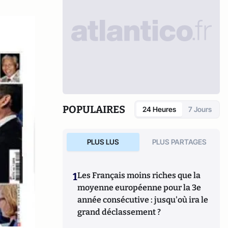
POPULAIRES
24 Heures
7 Jours
PLUS LUS
PLUS PARTAGES
1
Les Français moins riches que la
moyenne européenne pour la 3e
année consécutive : jusqu'où ira le
grand déclassement ?