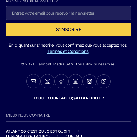
RECEVEZ NOTRE NEWSLETTER
S'INSCRIRE
En cliquant sur s'inscrire, vous confirmez que vous acceptez nos
Termes et Conditions
© 2026 Talmont Media SAS. tous droits réservés.
TOUSLESCONTACTS@ATLANTICO.FR
MIEUX NOUS CONNAITRE
ATLANTICO C'EST QUI, C'EST QUOI ?
/
LE RESEAU D'ATLANTICO
/
CONTACT