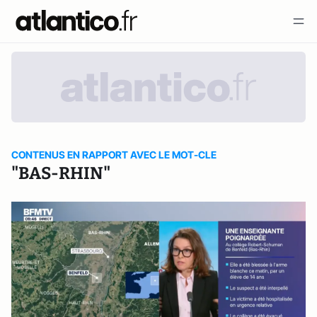
CONTENUS EN RAPPORT AVEC LE MOT-CLE
"BAS-RHIN"