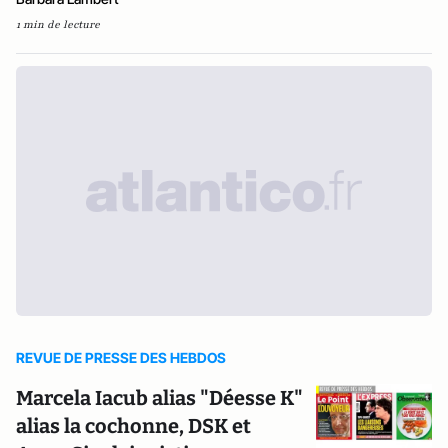
1 min de lecture
REVUE DE PRESSE DES HEBDOS
Marcela Iacub alias "Déesse K"
alias la cochonne, DSK et