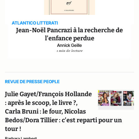
ATLANTICO LITTERATI
Jean-Noël Pancrazi à la recherche de
l’enfance perdue
Annick Geille
1 min de lecture
REVUE DE PRESSE PEOPLE
Julie Gayet/François Hollande
: après le scoop, le livre ?,
Carla Bruni : le four, Nicolas
Bedos/Dora Tillier : c’est reparti pour un
tour !
Barbara Lambert