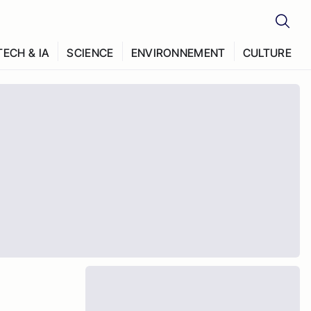
TECH & IA
SCIENCE
ENVIRONNEMENT
CULTURE