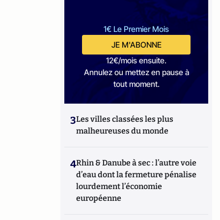
1€ Le Premier Mois
JE M'ABONNE
12€/mois ensuite.
Annulez ou mettez en pause à
tout moment.
3
Les villes classées les plus
malheureuses du monde
4
Rhin & Danube à sec : l’autre voie
d’eau dont la fermeture pénalise
lourdement l’économie
européenne