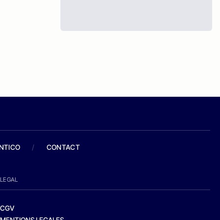
ANTICO
/
CONTACT
LEGAL
CGV
MENTIONS LEGALES