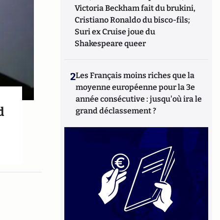
Victoria Beckham fait du brukini,
Cristiano Ronaldo du bisco-fils;
Suri ex Cruise joue du
Shakespeare queer
2
Les Français moins riches que la
moyenne européenne pour la 3e
année consécutive : jusqu'où ira le
d
grand déclassement ?