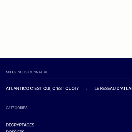
MIEUX NOUS CONNAITRE
ATLANTICO C'EST QUI, C'EST QUOI ?
/
LE RESEAU D'ATL
CATEGORIES
DECRYPTAGES
DOSSIERS