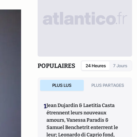
POPULAIRES
24 Heures
7 Jours
PLUS LUS
PLUS PARTAGES
1
Jean Dujardin & Laetitia Casta
étrennent leurs nouveaux
amours, Vanessa Paradis &
Samuel Benchetrit enterrent le
leur; Leonardo di Caprio fond,