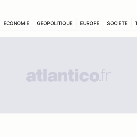
ECONOMIE
GEOPOLITIQUE
EUROPE
SOCIETE