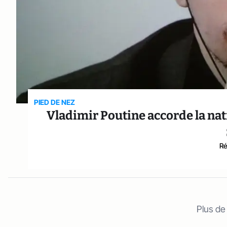
PIED DE NEZ
Vladimir Poutine accorde la nat
Ré
Plus de