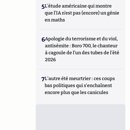
5
L’étude américaine qui montre
que l’IA n’est pas (encore) un génie
en maths
6
Apologie du terrorisme et du viol,
antisémite : Boro 700, le chanteur
à cagoule de l’un des tubes de l’été
2026
7
L'autre été meurtrier : ces coups
bas politiques qui s'enchaînent
encore plus que les canicules