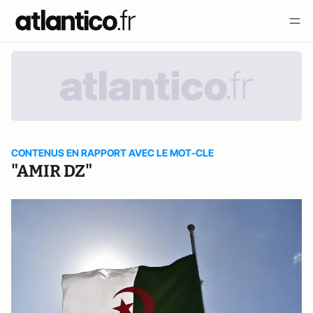
CONTENUS EN RAPPORT AVEC LE MOT-CLE
"AMIR DZ"