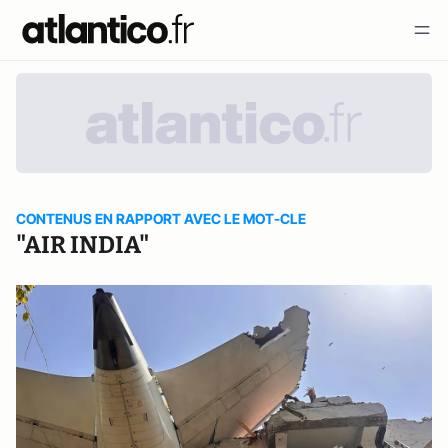
CONTENUS EN RAPPORT AVEC LE MOT-CLE
"AIR INDIA"