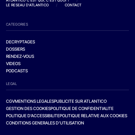
ATLANTICO C'EST QUI, C'EST QUOI ?
/
LE RESEAU D'ATLANTICO
/
CONTACT
CATEGORIES
DECRYPTAGES
DOSSIERS
RENDEZ-VOUS
VIDEOS
PODCASTS
LEGAL
CGV
MENTIONS LEGALES
PUBLICITE SUR ATLANTICO
GESTION DES COOKIES
POLITIQUE DE CONFIDENTIALITE
POLITIQUE D’ACCESSIBILITE
POLITIQUE RELATIVE AUX COOKIES
CONDITIONS GENERALES D’UTILISATION