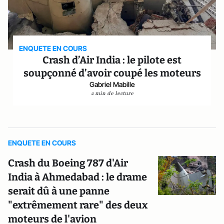
ENQUETE EN COURS
Crash d’Air India : le pilote est
soupçonné d’avoir coupé les moteurs
Gabriel Mabille
2 min de lecture
ENQUETE EN COURS
Crash du Boeing 787 d'Air
India à Ahmedabad : le drame
serait dû à une panne
"extrêmement rare" des deux
moteurs de l'avion