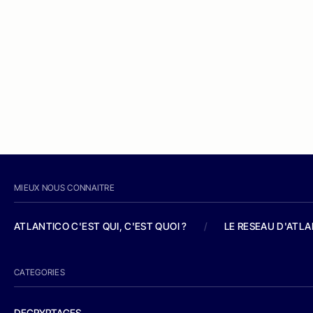
MIEUX NOUS CONNAITRE
ATLANTICO C'EST QUI, C'EST QUOI ?
/
LE RESEAU D'ATL
CATEGORIES
DECRYPTAGES