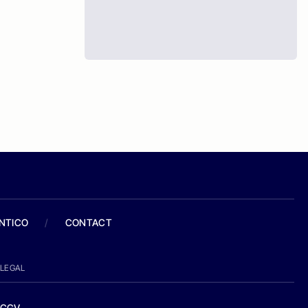
ANTICO
/
CONTACT
LEGAL
CGV