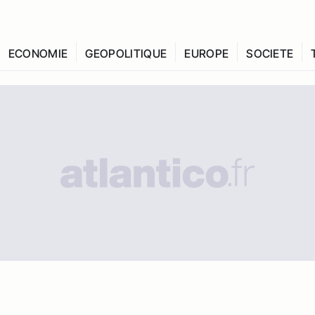
ECONOMIE
GEOPOLITIQUE
EUROPE
SOCIETE