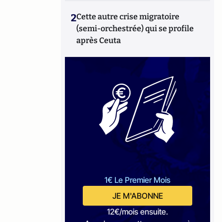
2
Cette autre crise migratoire
(semi-orchestrée) qui se profile
après Ceuta
1€ Le Premier Mois
JE M'ABONNE
12€/mois ensuite.