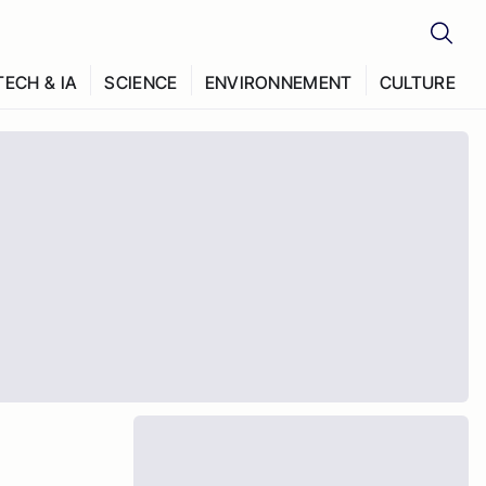
TECH & IA
SCIENCE
ENVIRONNEMENT
CULTURE