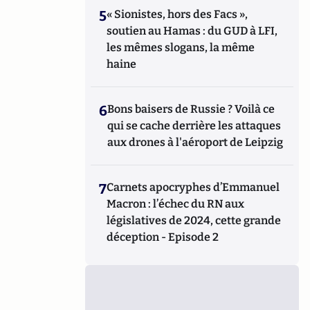
5
« Sionistes, hors des Facs »,
soutien au Hamas : du GUD à LFI,
les mêmes slogans, la même
haine
6
Bons baisers de Russie ? Voilà ce
qui se cache derrière les attaques
aux drones à l'aéroport de Leipzig
7
Carnets apocryphes d’Emmanuel
Macron : l’échec du RN aux
législatives de 2024, cette grande
déception - Episode 2