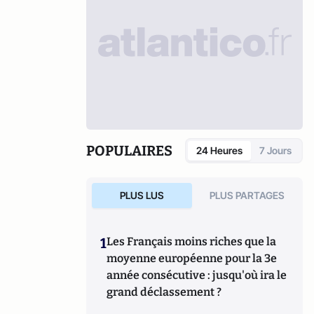
POPULAIRES
24 Heures
7 Jours
PLUS LUS
PLUS PARTAGES
1
Les Français moins riches que la
moyenne européenne pour la 3e
année consécutive : jusqu'où ira le
grand déclassement ?