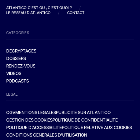
ATLANTICO C'EST QUI, C'EST QUOI ?
/
LE RESEAU D'ATLANTICO
/
CONTACT
CATEGORIES
DECRYPTAGES
DOSSIERS
RENDEZ-VOUS
VIDEOS
PODCASTS
LEGAL
CGV
MENTIONS LEGALES
PUBLICITE SUR ATLANTICO
GESTION DES COOKIES
POLITIQUE DE CONFIDENTIALITE
POLITIQUE D’ACCESSIBILITE
POLITIQUE RELATIVE AUX COOKIES
CONDITIONS GENERALES D’UTILISATION