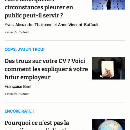
circonstances pleurer en
public peut-il servir ?
Yves-Alexandre Thalmann
et
Anne Vincent-Buffault
1 min de lecture
OOPS, J'AI UN TROU!
Des trous sur votre CV ? Voici
comment les expliquer à votre
futur employeur
Françoise Briel
1 min de lecture
ENCORE RATE !
Pourquoi ce n’est pas la