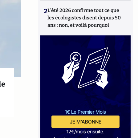
2
L’été 2026 confirme tout ce que
les écologistes disent depuis 50
ans : non, et voilà pourquoi
de
1€ Le Premier Mois
JE M'ABONNE
12€/mois ensuite.