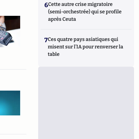
6
Cette autre crise migratoire
(semi-orchestrée) qui se profile
après Ceuta
7
Ces quatre pays asiatiques qui
misent sur l’IA pour renverser la
table