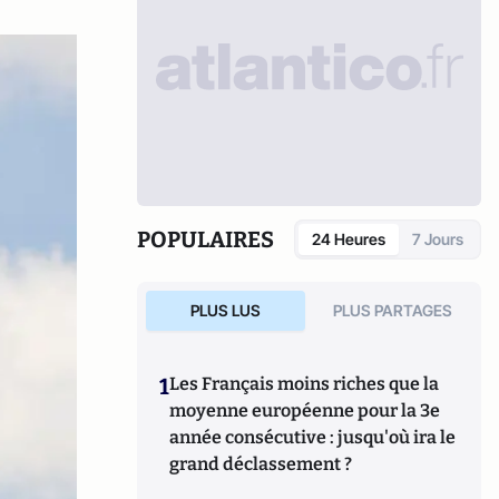
POPULAIRES
24 Heures
7 Jours
PLUS LUS
PLUS PARTAGES
1
Les Français moins riches que la
moyenne européenne pour la 3e
année consécutive : jusqu'où ira le
grand déclassement ?