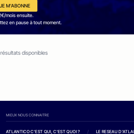
JE M'ABONNE
2€/mois ensuite.
ttez en pause à tout moment.
 résultats disponibles
MIEUX NOUS CONNAITRE
ATLANTICO C'EST QUI, C'EST QUOI ?
/
LE RESEAU D'ATL