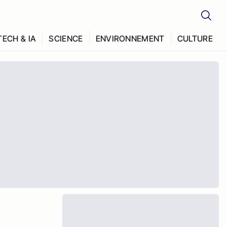
TECH & IA
SCIENCE
ENVIRONNEMENT
CULTURE