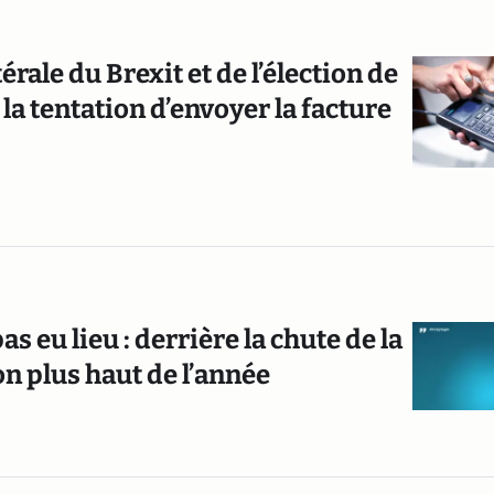
rale du Brexit et de l’élection de
 la tentation d’envoyer la facture
s eu lieu : derrière la chute de la
on plus haut de l’année