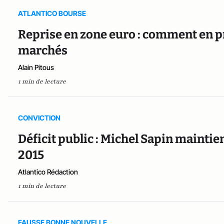
ATLANTICO BOURSE
Reprise en zone euro : comment en pr
marchés
Alain Pitous
1 min de lecture
CONVICTION
Déficit public : Michel Sapin maintien
2015
Atlantico Rédaction
1 min de lecture
FAUSSE BONNE NOUVELLE