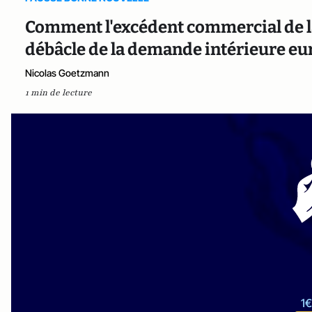
Comment l'excédent commercial de la 
débâcle de la demande intérieure e
Nicolas Goetzmann
1 min de lecture
1€