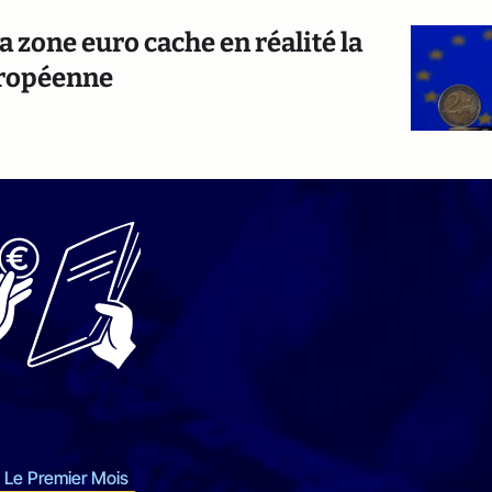
zone euro cache en réalité la
uropéenne
 Le Premier Mois