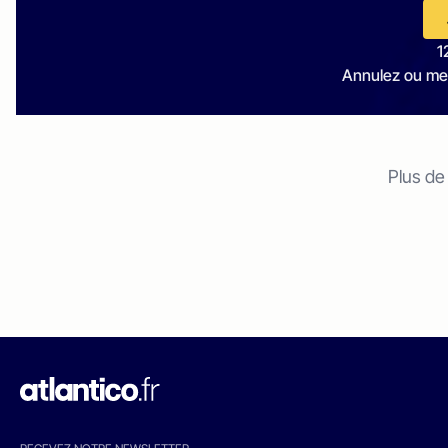
1
Annulez ou me
Plus de