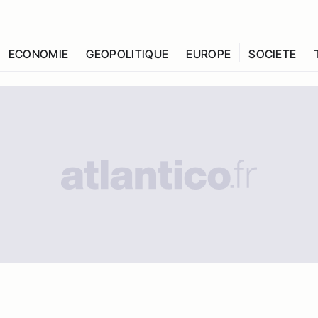
ECONOMIE
GEOPOLITIQUE
EUROPE
SOCIETE