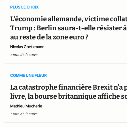
PLUS LE CHOIX
L’économie allemande, victime collaté
Trump : Berlin saura-t-elle résister à
au reste de la zone euro ?
Nicolas Goetzmann
1 min de lecture
COMME UNE FLEUR
La catastrophe financière Brexit n’a pa
livre, la bourse britannique affiche s
Mathieu Mucherie
1 min de lecture