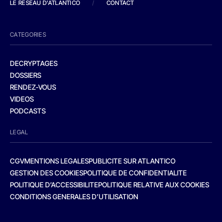
LE RESEAU D'ATLANTICO
/
CONTACT
CATEGORIES
DECRYPTAGES
DOSSIERS
RENDEZ-VOUS
VIDEOS
PODCASTS
LEGAL
CGV
MENTIONS LEGALES
PUBLICITE SUR ATLANTICO
GESTION DES COOKIES
POLITIQUE DE CONFIDENTIALITE
POLITIQUE D’ACCESSIBILITE
POLITIQUE RELATIVE AUX COOKIES
CONDITIONS GENERALES D’UTILISATION