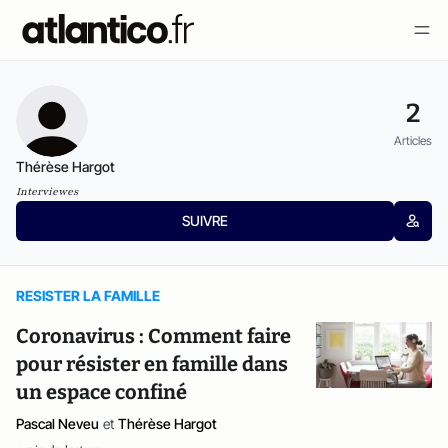
2
Articles
Thérèse Hargot
Interviewes
SUIVRE
RESISTER LA FAMILLE
Coronavirus : Comment faire
pour résister en famille dans
un espace confiné
Pascal Neveu
et
Thérèse Hargot