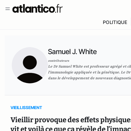
POLITIQUE
Samuel J. White
contributeurs
Le Dr Samuel White est professeur agrégé et che
l'immunologie appliquée et la génétique. Le Dr 
dans le développement de nouveaux diagnosti
VIEILLISSEMENT
Vieillir provoque des effets physiques
vit et voilà ce que ça révèle de l’imp