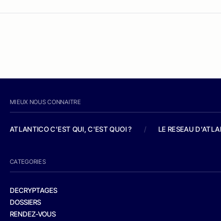
MIEUX NOUS CONNAITRE
ATLANTICO C'EST QUI, C'EST QUOI ?
/
LE RESEAU D'ATL
CATEGORIES
DECRYPTAGES
DOSSIERS
RENDEZ-VOUS