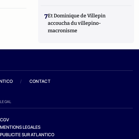
7
Et Dominique de Villepin
accoucha du villepino-
macronisme
ANTICO
/
CONTACT
LEGAL
CGV
MENTIONS LEGALES
PUBLICITE SUR ATLANTICO