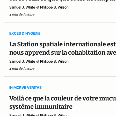
Samuel J. White
et
Philippe B. Wilson
4 min de lecture
EXCES D'HYGIENE
La Station spatiale internationale est
nous apprend sur la cohabitation ave
Samuel J. White
et
Philippe B. Wilson
4 min de lecture
IN MORVE VERITAS
Voilà ce que la couleur de votre mucu
système immunitaire
Samuel J. White
et
Philippe B. Wilson