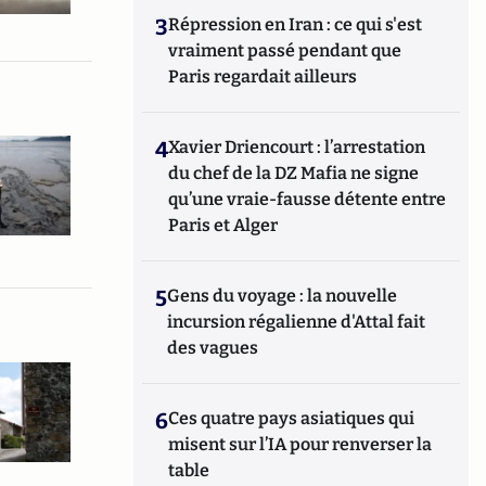
3
Répression en Iran : ce qui s'est
vraiment passé pendant que
Paris regardait ailleurs
4
Xavier Driencourt : l’arrestation
du chef de la DZ Mafia ne signe
qu’une vraie-fausse détente entre
Paris et Alger
5
Gens du voyage : la nouvelle
incursion régalienne d'Attal fait
des vagues
6
Ces quatre pays asiatiques qui
misent sur l’IA pour renverser la
table