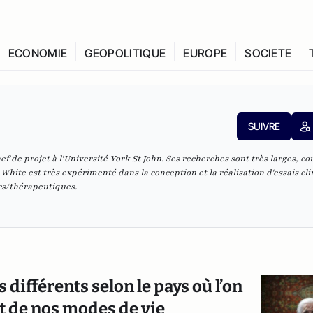
ECONOMIE
GEOPOLITIQUE
EUROPE
SOCIETE
SUIVRE
f de projet à l'Université York St John. Ses recherches sont très larges, c
White est très expérimenté dans la conception et la réalisation d'essais cli
cs/thérapeutiques.
 différents selon le pays où l’on
act de nos modes de vie