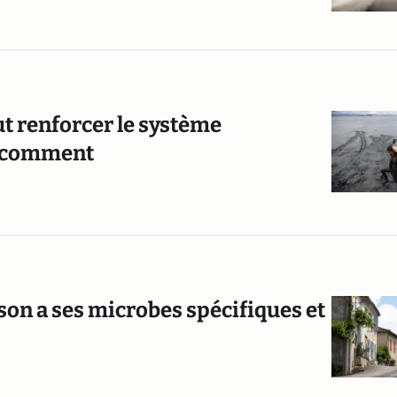
ut renforcer le système
ci comment
son a ses microbes spécifiques et