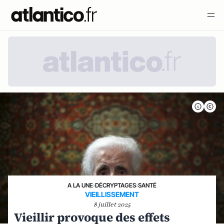
A LA UNE
›
DÉCRYPTAGES
›
SANTÉ
VIEILLISSEMENT
8 juillet 2025
Vieillir provoque des effets