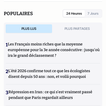
POPULAIRES
24 Heures
7 Jours
PLUS LUS
PLUS PARTAGES
1
Les Français moins riches que la moyenne
européenne pour la 3e année consécutive : jusqu'où
ira le grand déclassement ?
2
L’été 2026 confirme tout ce que les écologistes
disent depuis 50 ans : non, et voilà pourquoi
3
Répression en Iran : ce qui s'est vraiment passé
pendant que Paris regardait ailleurs