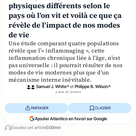
physiques différents selon le
pays où l’on vit et voilà ce que ça
révèle de l’impact de nos modes
de vie
Une étude comparant quatre populations
révèle que l’« inflammaging », cette
inflammation chronique liée à l’âge, n’est
pas universelle : il pourrait résulter de nos
modes de vie modernes plus que d’un
mécanisme interne inévitable.
Samuel J. White
et
Philippe B. Wilson
4 min de lecture
PARTAGER
CLASSER
Ajouter Atlantico en favori sur Google
Écoutez cet article
0:00min