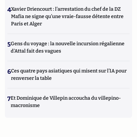
4
Xavier Driencourt : l’arrestation du chef de la DZ
Mafia ne signe qu’une vraie-fausse détente entre
Paris et Alger
5
Gens du voyage : la nouvelle incursion régalienne
d'Attal fait des vagues
6
Ces quatre pays asiatiques qui misent sur l’IA pour
renverser la table
7
Et Dominique de Villepin accoucha du villepino-
macronisme