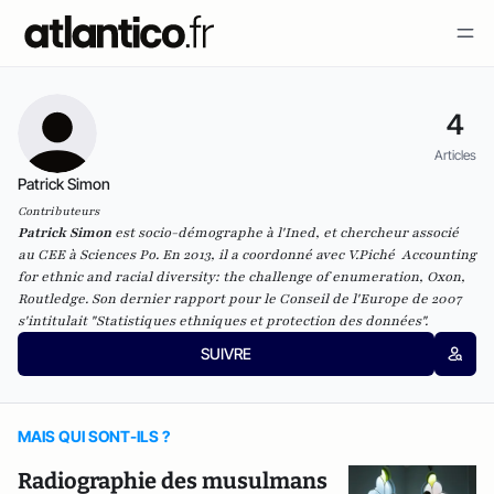
4
Articles
Patrick Simon
Contributeurs
Patrick Simon
est socio-démographe à l'Ined, et chercheur associé
au CEE à Sciences Po. En 2013, il a coordonné avec V.Piché
Accounting
for ethnic and racial diversity: the challenge of enumeration
, Oxon,
Routledge. Son dernier rapport pour le Conseil de l'Europe de 2007
s'intitulait "Statistiques ethniques et protection des données".
SUIVRE
MAIS QUI SONT-ILS ?
Radiographie des musulmans