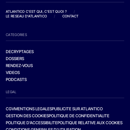
ATLANTICO C'EST QUI, C'EST QUOI ?
/
LE RESEAU D'ATLANTICO
/
CONTACT
CATEGORIES
DECRYPTAGES
DOSSIERS
RENDEZ-VOUS
VIDEOS
PODCASTS
LEGAL
CGV
MENTIONS LEGALES
PUBLICITE SUR ATLANTICO
GESTION DES COOKIES
POLITIQUE DE CONFIDENTIALITE
POLITIQUE D’ACCESSIBILITE
POLITIQUE RELATIVE AUX COOKIES
CONDITIONS GENERALES D’UTILISATION