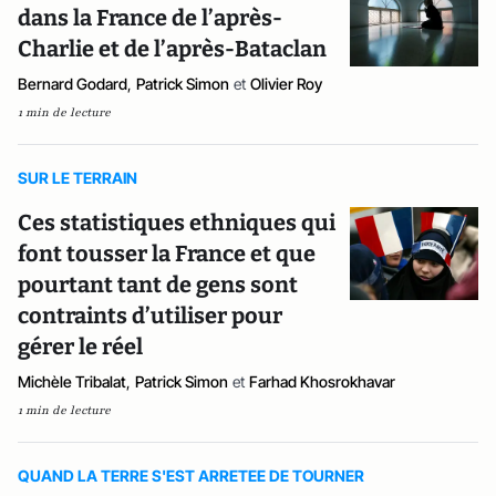
dans la France de l’après-
Charlie et de l’après-Bataclan
Bernard Godard
,
Patrick Simon
et
Olivier Roy
1 min de lecture
SUR LE TERRAIN
Ces statistiques ethniques qui
font tousser la France et que
pourtant tant de gens sont
contraints d’utiliser pour
gérer le réel
Michèle Tribalat
,
Patrick Simon
et
Farhad Khosrokhavar
1 min de lecture
QUAND LA TERRE S'EST ARRETEE DE TOURNER