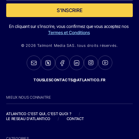
S'INSCRIRE
En cliquant sur s'inscrire, vous confirmez que vous acceptez nos
Termes et Conditions
© 2026 Talmont Media SAS. tous droits réservés.
TOUSLESCONTACTS@ATLANTICO.FR
MIEUX NOUS CONNAITRE
ATLANTICO C'EST QUI, C'EST QUOI ?
/
LE RESEAU D'ATLANTICO
/
CONTACT
CATEGORIES