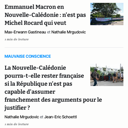
Emmanuel Macron en
Nouvelle-Calédonie : n’est pas
Michel Rocard qui veut
Max-Erwann Gastineau
et
Nathalie Mrgudovic
1 min de lecture
MAUVAISE CONSCIENCE
La Nouvelle-Calédonie
pourra-t-elle rester française
si la République n’est pas
capable d’assumer
franchement des arguments pour le
justifier ?
Nathalie Mrgudovic
et
Jean-Eric Schoettl
1 min de lecture